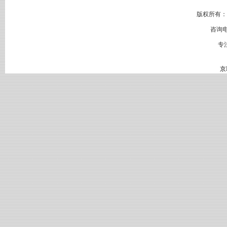
版权所有：
咨询电
专
京I