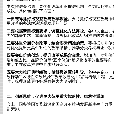
本次推进会强调，要优化改革组织推进机制，全力以赴推动
成效。具体包括以下方面：
一要统筹抓好巡视整改与改革攻坚。
要将抓好巡视整改与推
用改革的办法解决巡视发现的问题。
二要根据新目标新要求，调整优化方法路径。
各中央企业、
力的部署要求，重新审视、调整优化改革组织推进的方法路
三要注重分层分类改革，结合实际精准施策。
要根据功能使
时优化提出更具针对性的改革举措，推动分类考核与企业功
四要突出价值创造，提升改革成果含金量。
增加值、功能价
增加值占比、品牌价值等
“五个价值”是深化改革的重要导
求，要在改革推进中同步抓好落实。
五要大力推广典型经验，做好舆论宣传引导。
各中央企业、
改行动”“区域性综改试验”“改革数智化工程”等专项工程，
时，梳理形成更多好经验并大力复制推广。
二、
创新思维，促进更大范围重大战略性、结构性重组
会上，国务院国资委就深化国企改革推动发展新质生产力重
新安排。