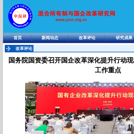
首页
新闻动态
改革评论
研究成果
改革评论
国务院国资委召开国企改革深化提升行动现
工作重点