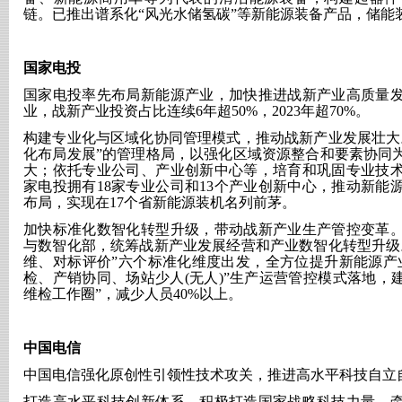
链。已推出谱系化“风光水储氢碳”等新能源装备产品，储能
国家电投
国家电投率先布局新能源产业，加快推进战新产业高质量
业，战新产业投资占比连续
6年超50%，2023年超70%。
构建专业化与区域化协同管理模式，推动战新产业发展壮大
化布局发展”的管理格局，以强化区域资源整合和要素协同
大；依托专业公司、产业创新中心等，培育和巩固专业技
家电投拥有18家专业公司和13个产业创新中心，推动新能
布局，实现在17个省新能源装机名列前茅。
加快标准化数智化转型升级，带动战新产业生产管控变革
与数智化部，统筹战新产业发展经营和产业数智化转型升级
维、对标评价”六个标准化维度出发，全方位提升新能源产
检、产销协同、场站少人(无人)”生产运营管控模式落地，
维检工作圈”，减少人员40%以上。
中国电信
中国电信强化原创性引领性技术攻关，推进高水平科技自立
打造高水平科技创新体系。积极打造国家战略科技力量，