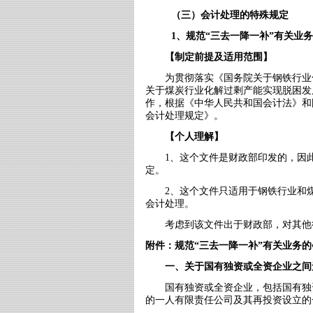
（三）会计处理的特殊规定
1
、规范“三去一降一补”有关业
【制定前提及适用范围】
为贯彻落实《国务院关于钢铁行业
关于煤炭行业化解过剩产能实现脱困发
作，根据《中华人民共和国会计法》和
会计处理规定》。
【个人理解】
1
、这个文件是财政部印发的，因
定。
2
、这个文件只适用于钢铁行业和
会计处理。
考虑到该文件出于财政部，对其他
附件：规范
“三去一降一补”有关业务
一、关于国有独资或全资企业之间
国有独资或全资企业，包括国有独
的一人有限责任公司及其再投资设立的