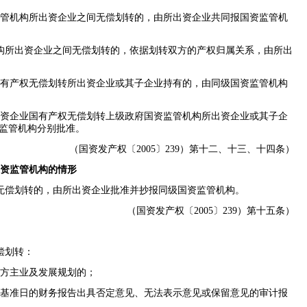
管机构所出资企业之间无偿划转的，由所出资企业共同报国资监管机
构所出资企业之间无偿划转的，依据划转双方的产权归属关系，由所出
有产权无偿划转所出资企业或其子企业持有的，由同级国资监管机构
资企业国有产权无偿划转上级政府国资监管机构所出资企业或其子企
监管机构分别批准。
（国资发产权〔
2005
〕
239
）第十二、十三、十四条）
资监管机构的情形
无偿划转的，由所出资企业批准并抄报同级国资监管机构。
（国资发产权〔
2005
〕
239
）第十五条）
偿划转：
方主业及发展规划的；
基准日的财务报告出具否定意见、无法表示意见或保留意见的审计报