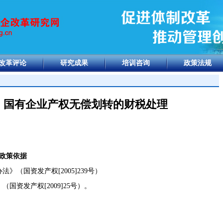
改革评论
研究成果
培训咨询
政策法规
：国有企业产权无偿划转的财税处理
政策依据
办法》（国资发产权
[2005]239
号）
》（国资发产权
[2009]25
号）。