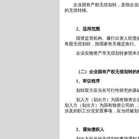
企业国有产权无偿划转，是指企业
的无偿转移。
2
、适用范围
国资监管机构、履行出资人职责
有股无偿划转，按国家有关规定执行。
企业实物资产等无偿划转参照本
（二）企业国有产权无偿划转的
1
、审议程序
划转双方应当在可行性研究的基
划入方（划出方）为国有独资企
划入方（划出方）为国有独资公司的，
涉及的职工分流安置事项，应当经被划
2
、通知债权人
划出方应当就无偿划转事项通知