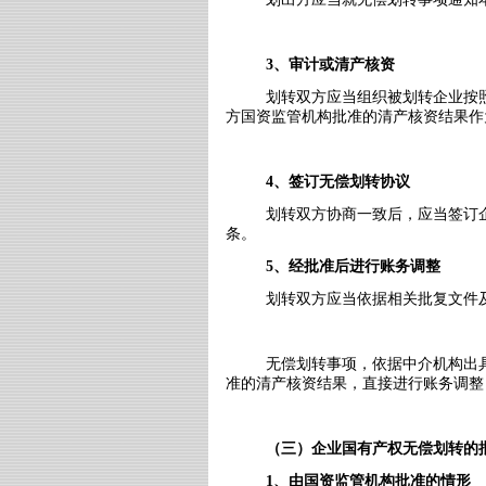
3
、审计或清产核资
划转双方应当组织被划转企业按
方国资监管机构批准的清产核资结果作
4
、签订无偿划转协议
划转双方协商一致后，应当签订
条。
5
、经批准后进行账务调整
划转双方应当依据相关批复文件
无偿划转事项，依据中介机构出
准的清产核资结果，直接进行账务调整
（三）企业国有产权无偿划转的
1
、由国资监管机构批准的情形