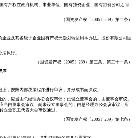
国有产权在政府机构、事业单位、国有独资企业、国有独资公司之间
（国资发产权〔
2005
〕
239
）第二条）
的企业及其各级子企业国有产权无偿划转适用本办法。股份有限公司国
办法执行。
（国资发产权〔
2005
〕
239
）第三条、第二十一条）
程序
础上，按照内部决策程序进行审议，并形成书面决议。
业的，应当由总经理办公会议审议；已设立董事会的，由董事会审议。
应当由董事会审议；尚未设立董事会的，由总经理办公会议审议。所
转企业职工代表大会审议通过。
（国资发产权〔
2005
〕
239
）第七条）
本企业
(
单位
)
债权人，并制订相应的债务处置方案。