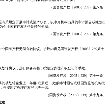
（国资发产权〔
2005
〕
239
）第八条）
照有关规定开展审计或清产核资，以中介机构出具的审计报告或经划出
为企业国有产权无偿划转的依据。
（国资发产权〔
2005
〕
239
）第九条）
企业国有产权无偿划转协议。协议内容见国资发产权〔
2005
〕
239
第十
及划转协议，进行账务调整，按规定办理产权登记等手续。
（国资发产权〔
2005
〕
239
）第十一条）
具的被划转企业上一年度
(
或最近一次
)
的审计报告或经国资监管机构批
，并按规定办理产权登记等手续。
（国资发产权〔
2005
〕
239
）第十九条）
批准