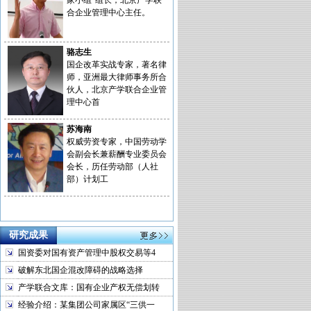
家小组”组长，北京产学联
合企业管理中心主任。
骆志生
国企改革实战专家，著名律
师，亚洲最大律师事务所合
伙人，北京产学联合企业管
理中心首
苏海南
权威劳资专家，中国劳动学
会副会长兼薪酬专业委员会
会长，历任劳动部（人社
部）计划工
研究成果
国资委对国有资产管理中股权交易等4
破解东北国企混改障碍的战略选择
产学联合文库：国有企业产权无偿划转
经验介绍：某集团公司家属区“三供一