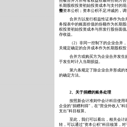
照被合并方所有者权益在最终控制方合
长期股权投资初始投资成本与支付的现
整
资本公积；资本公积不足冲减的，调
合并方以发行权益性证券作为合
务报表中的账面价值的份额作为长期股
权投资初始投资成本与所发行股份面值
存收益。
（
2
）非同一控制下的企业合并，
关规定确定的合并成本作为长期股权投
合并方或购买方为企业合并发生
于发生时计入当期损益。
第六条规定了除企业合并形成的
的确定方法。
2
、关于捐赠的账务处理
按照新会计准则中会计科目使用
企业的“捐赠利得”，在“营业外收入”
支出”科目核算。
至此，我们可以看出，相关会计
转，可以通过
“资本公积”科目核算，对