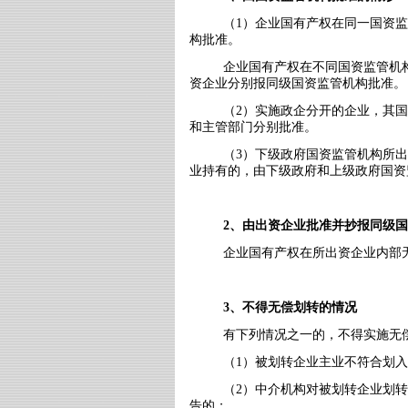
（
1
）企业国有产权在同一国资监
构批准。
企业国有产权在不同国资监管机
资企业分别报同级国资监管机构批准。
（
2
）实施政企分开的企业，其国
和主管部门分别批准。
（
3
）下级政府国资监管机构所出
业持有的，由下级政府和上级政府国资
2
、由出资企业批准并抄报同级国
企业国有产权在所出资企业内部
3
、不得无偿划转的情况
有下列情况之一的，不得实施无
（
1
）被划转企业主业不符合划入
（
2
）中介机构对被划转企业划转
告的；