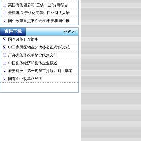
某国有集团公司“三供一业”分离移交
天津港:关于优化完善集团公司法人治
国企改革重点不在去杠杆 要将国企推
资料下载
国企改革1+N文件
职工家属区物业分离移交正式协议(范
厂办大集体改革部分政策文件
中国集体经济和集体企业概述
辰安科技：第一期员工持股计划（草案
国有企业改革路线图