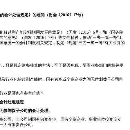
务的会计处理规定》的通知（
财会〔
2016〕17号
）
化解过剩产能实现脱困发展的意见》（国发〔
2016
〕
6
号）和《国务院
展的意见》（国发〔
2016
〕
7
号）等文件精神，推动“三去一降一补”工
国家统一的会计制度相关规定，制定《规范“三去一降一补”有关业务的
此，只是规定财务核算的方法；至于是否免税，要看税务部门的相关规
煤炭行业化解过剩产能时，国有独资或全资企业之间无偿划拨子公司的
行业是否也有参考价值？
的会计处理规定
无偿划拨子公司的会计处理。
资公司、非公司制国有独资企业、国有全资企业、事业单位投资设立
一人有限责任公司。