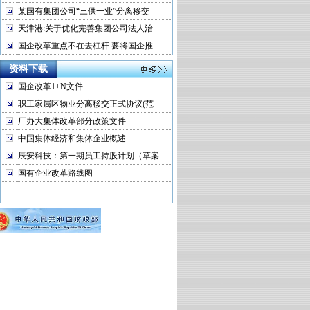
某国有集团公司“三供一业”分离移交
天津港:关于优化完善集团公司法人治
国企改革重点不在去杠杆 要将国企推
资料下载
国企改革1+N文件
职工家属区物业分离移交正式协议(范
厂办大集体改革部分政策文件
中国集体经济和集体企业概述
辰安科技：第一期员工持股计划（草案
国有企业改革路线图