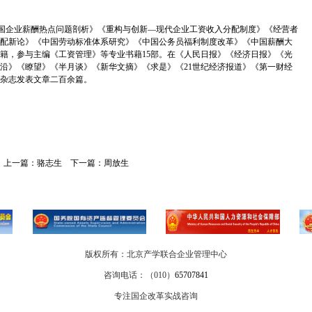
国企业薪酬热点问题剖析》《重构与创新
—
现代企业工资收入分配制度》《经营者
配新论》《中国劳动标准体系研究》《中国公务员福利制度改革》《中国薪酬大
籍，参与主编《工资管理》等专业书藉
15
部。在《人民日报》《经济日报》《光
沿》《瞭望》《半月谈》《新华文摘》《求是》《
21
世纪经济报道》《第一财经
杂志发表文章二百余篇。
上一篇：
骆志生
下一篇：
周放生
版权所有：北京产学联合企业管理中心
咨询电话：（010）
65707841
专注国企改革实战咨询