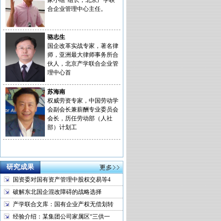
家小组”组长，北京产学联
合企业管理中心主任。
骆志生
国企改革实战专家，著名律
师，亚洲最大律师事务所合
伙人，北京产学联合企业管
理中心首
苏海南
权威劳资专家，中国劳动学
会副会长兼薪酬专业委员会
会长，历任劳动部（人社
部）计划工
研究成果
国资委对国有资产管理中股权交易等4
破解东北国企混改障碍的战略选择
产学联合文库：国有企业产权无偿划转
经验介绍：某集团公司家属区“三供一