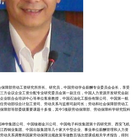
会保障部劳动工资研究所所长、研究员，中国劳动学会薪酬专业委员会会长，享受
三方会议企业工资分配专业研究委员会第一副主任，中国人力资源开发研究会副
企业联合会培训中心等单位客座教授，中国石油化工股份有限公司、中国第一航
任劳动部综合计划工资司、劳动关系与监察司副司长；劳动和社会保障部劳动工
保障部等部委级重要课题十多项，其中
5
项获劳动保障部、劳动保障科学研究院科
国神华集团公司、中国镍都金川公司、中国电子科技集团第十四研究所、西安飞机
江西铜业集团、中国出版集团等几十家大中型企业、事业单位薪酬管理和人力资
劳动关系调整和国家劳动保障法规政策等做数百场次授课或相关学术报告，得到