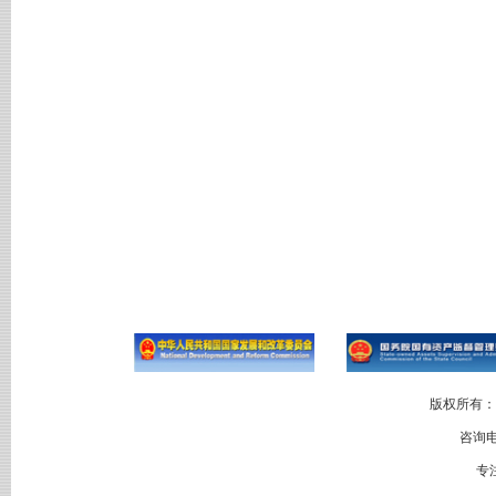
版权所有：
咨询电
专