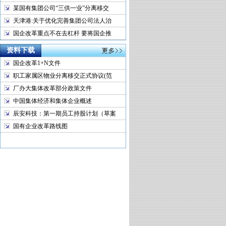
某国有集团公司“三供一业”分离移交
天津港:关于优化完善集团公司法人治
国企改革重点不在去杠杆 要将国企推
资料下载
国企改革1+N文件
职工家属区物业分离移交正式协议(范
厂办大集体改革部分政策文件
中国集体经济和集体企业概述
辰安科技：第一期员工持股计划（草案
国有企业改革路线图