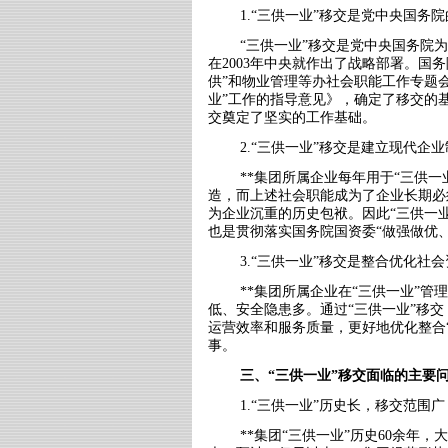
1.“三供一业”移交是党中央国务
“三供一业”移交是党中央国务院
在
2003
年中央就作出了战略部署。国务
供”和物业管理等办社会职能工作专题
业”工作的指导意见》，确定了移交的
交奠定了坚实的工作基础。
2.“三供一业”移交是建立现代企
**集团所属企业每年用于“三供一
造，而上述社会职能成为了企业长期必
为企业沉重的历史包袱。因此“三供一
也是贯彻落实国务院国资委“做强做优
3.“三供一业”移交是整合优化社
**集团所属企业在“三供一业”
低、安全隐患多。通过“三供一业”移
运营效率和服务质量，更好地优化整合
事。
三、“三供一业”移交面临的主要
1.“三供一业”历史长，移交范围
**集团“三供一业”历史
60
余年，