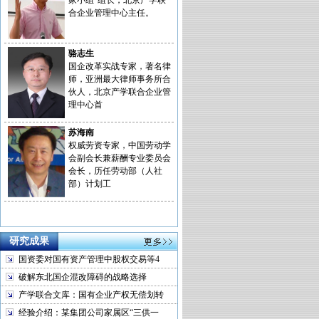
家小组”组长，北京产学联
合企业管理中心主任。
骆志生
国企改革实战专家，著名律
师，亚洲最大律师事务所合
伙人，北京产学联合企业管
理中心首
苏海南
权威劳资专家，中国劳动学
会副会长兼薪酬专业委员会
会长，历任劳动部（人社
部）计划工
研究成果
国资委对国有资产管理中股权交易等4
破解东北国企混改障碍的战略选择
产学联合文库：国有企业产权无偿划转
经验介绍：某集团公司家属区“三供一