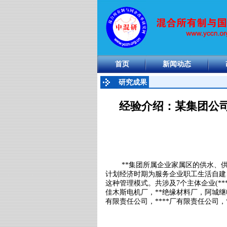
首页
新闻动态
研究成果
经验介绍：某集团公司
**集团所属企业家属区的供水、
计划经济时期为服务企业职工生活自建
这种管理模式。共涉及
7
个主体企业
(**
佳木斯电机厂，
**
绝缘材料厂，阿城继
有限责任公司，
****
厂有限责任公司，