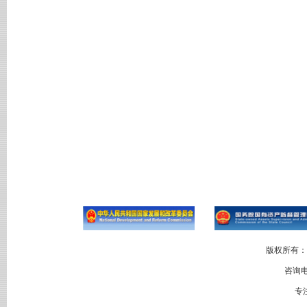
版权所有：
咨询电
专