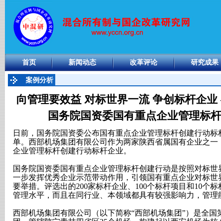
首页
新闻动态
改革评论
研究成果
案例分析
向管理要效益 对标世界一流 争创标杆企业
国务院国资委国有重点企业管理标
日前，国务院国资委公布国有重点企业管理标杆创建行动标
单。西部机场集团有限公司作为两家陕西省属国有企业之一
企业管理标杆创建行动标杆企业。
国务院国资委国有重点企业管理标杆创建行动是按照对标世
一步发挥优秀企业示范带动作用，引领国有重点企业对标世
要举措。评选出的200家标杆企业、100个标杆项目和10个
管理水平，而且在同行业、本领域都具有较强影响力，管理
西部机场集团有限公司（以下简称“西部机场集团”）是全国