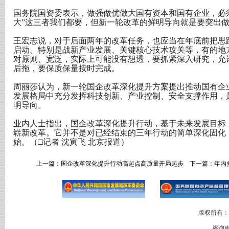
国务院国资委表示，做强做优做大国有资本和国有企业，必
大”这三者我们都要，但新一轮改革的鲜明导向就是要突出
王宏志说，对于后面两年的改革任务，也应当在年底前把思
启动。特别是战新产业发展、关键核心技术攻关等，有的地
对原则、宽泛，实际上可能没有想透，要抓紧深入研究，允
后拖，要保质保量按时完成。
周丽莎认为，新一轮国企改革深化提升方案提出推动国有企
发展格局中充分发挥科技创新、产业控制、安全支撑作用，
明导向。
业内人士指出，国企改革深化提升行动，基于未来发展目标
崭新改革。它并不是对已经结束的三年行动的简单深化固化
始。（□记者 沈寅飞 北京报道）
上一篇：
国企改革深化提升行动高起点高质量开局起步
下一篇：
年内
版权所有：
咨询电