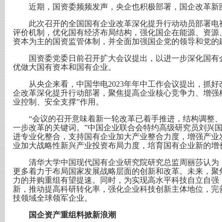
近期，国资委频频发声，央企也积极部署，国企改革新
此次召开的全国国有企业改革深化提升行动动员部署电视
评价机制，优化国有经济布局结构，强化国企在能源、资源
资本为主的国资监管体制，并全面加强国企党的领导和党的
国资委党委日前召开扩大会议提出，以进一步深化国有企
优做大国有资本和国有企业。
从央企来看，中国华电2023年年中工作会议提出，抓好
企改革深化提升行动部署，聚焦提高企业核心竞争力、增强
业控制、安全支撑”作用。
“会议的召开意味着新一轮改革已着手推进，结构调整、
一步改革的关键词。”中国企业联合会特约高级研究员刘兴
进专业化整合，支持国有企业加大产业整合力度，增强产业
业加大战略性新兴产业投资布局力度，培育国有企业新的增
清华大学中国现代国有企业研究院研究总监周丽莎认为，
更多着力于布局国家发展战略层面的创新和改革。未来，聚
力的并购重组有望提速。同时，为实现高水平科技自立自强
新，推动提高科研转化率，强化企业科技创新主体地位，完
技领域全球领军企业。
国企资产重组料掀新浪潮