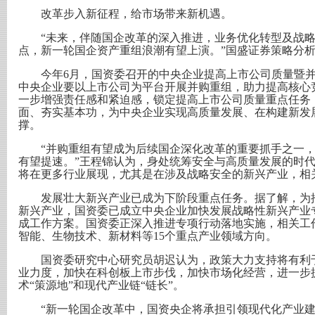
改革步入新征程，给市场带来新机遇。
“未来，伴随国企改革的深入推进，业务优化转型及战略
点，新一轮国企资产重组浪潮有望上演。”国盛证券策略分
今年6月，国资委召开的中央企业提高上市公司质量暨并
中央企业要以上市公司为平台开展并购重组，助力提高核心
一步增强责任感和紧迫感，锁定提高上市公司质量重点任务
面、夯实基本功，为中央企业实现高质量发展、在构建新发
撑。
“并购重组有望成为后续国企深化改革的重要抓手之一，
有望提速。”王程锦认为，身处统筹安全与高质量发展的时代
将在更多行业展现，尤其是在涉及战略安全的新兴产业，相
发展壮大新兴产业已成为下阶段重点任务。据了解，为推
新兴产业，国资委已成立中央企业加快发展战略性新兴产业
成工作方案。国资委正深入推进专项行动落地实施，相关工
智能、生物技术、新材料等15个重点产业领域方向。
国资委研究中心研究员胡迟认为，政策大力支持将有利于
业力度，加快在科创板上市步伐，加快市场化经营，进一步
术“策源地”和现代产业链“链长”。
“新一轮国企改革中，国资央企将承担引领现代化产业建