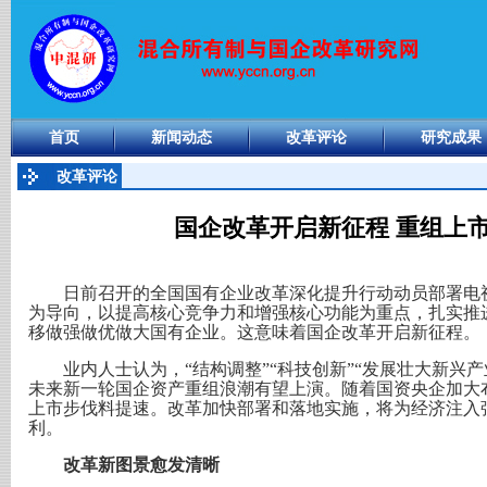
首页
新闻动态
改革评论
研究成果
改革评论
国企改革开启新征程 重组上
日前召开的全国国有企业改革深化提升行动动员部署电视
为导向，以提高核心竞争力和增强核心功能为重点，扎实推
移做强做优做大国有企业。这意味着国企改革开启新征程。
业内人士认为，“结构调整”“科技创新”“发展壮大新兴产
未来新一轮国企资产重组浪潮有望上演。随着国资央企加大
上市步伐料提速。改革加快部署和落地实施，将为经济注入
利。
改革新图景愈发清晰