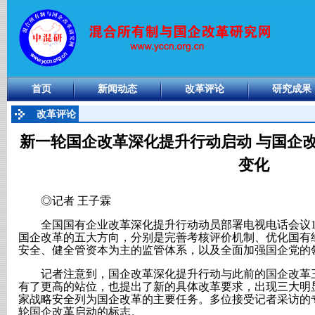
首页
新闻动态
改革评论
研究成果
改革评论
新一轮国企改革深化提升行动启动 与国企
变化
◎记者 王子霖
全国国有企业改革深化提升行动动员部署电视电话会议1
国企改革的五大方向，分别是完善考核评价机制、优化国有
安全、健全管资本为主的监管体系，以及全面加强国企党的
记者注意到，国企改革深化提升行动与此前的国企改革三年行
有了更高的站位，也提出了新的具体改革要求，出现三大明
家战略安全列为国企改革的主要任务。多位接受记者采访的
轮国企改革启动的标志。