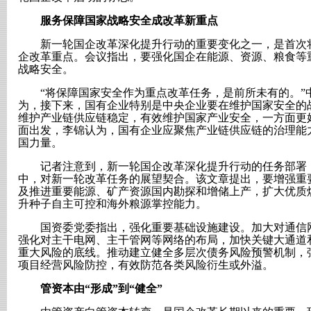
服务保障国家战略安全成改革新重点
新一轮国企改革深化提升行动的重要变化之一，是首次将
企改革重点。会议指出，要强化国企在能源、资源、粮食等
战略安全。
“将保障国家安全作为重点改革任务，是前所未有的。”
为，接下来，国有企业特别是中央企业要在维护国家安全的
维护产业链供应链稳定，有效维护国家产业安全，一方面更
面出发，李锦认为，国有企业应聚焦产业链供应链的治理能
国力量。
记者注意到，新一轮国企改革深化提升行动的任务部署，
中，对新一轮改革任务的展望契合。该文章提出，要增强重
及推进重要能源、矿产资源国内勘探和增储上产，扩大优质
升种子自主可控和海外粮源掌控能力。
国资委党委指出，强化重要基础设施建设。加大对通信网
强化对主干电网、主干管网等网络的布局，加快关键大通道
重大风险的底线。推动建立健全多层次债务风险预警机制，
项目经营风险防控，有效防范各类风险衍生或外溢。
管资本由“形成”到“健全”