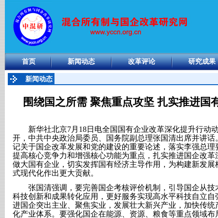
首页
新闻动态
改革评论
研究成果
新闻动态
围绕国之所需 聚焦重点攻坚 扎实推进国
新华社北京7月18日电全国国有企业改革深化提升行动动
开，中共中央政治局委员、国务院副总理张国清出席并讲话
记关于国企改革发展和党的建设的重要论述，落实李强总理
提高核心竞争力和增强核心功能为重点，扎实推进国企改革
做大国有企业，切实发挥国有经济主导作用，为构建新发展
式现代化作出更大贡献。
张国清强调，要完善国企考核评价机制，引导国企从技术
科技创新和成果转化应用，更好服务实现高水平科技自立自
进国企突出主业、聚焦实业，发展壮大新兴产业，加快传统
化产业体系。要强化国企在能源、资源、粮食等重点领域布