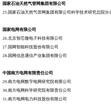
国家石油天然气管网集团有限公司
25.国家石油天然气管网集团有限公司科学技术研究总院分
国家电网有限公司
26.北京智芯微电子科技有限公司
27.国网智能科技股份有限公司
28.国网信息通信产业集团有限公司
中国南方电网有限责任公司
29.南方电网数字电网研究院有限公司
30.南方电网科学研究院有限责任公司
31.南方电网电力科技股份有限公司