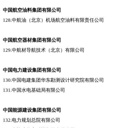
中国航空油料集团有限公司
128.中航油（北京）机场航空油料有限责任公司
中国航空器材集团有限公司
129.中航材导航技术（北京）有限公司
中国电力建设集团有限公司
130.中国电建集团华东勘测设计研究院有限公司
131.中国水电基础局有限公司
中国能源建设集团有限公司
132.电力规划总院有限公司