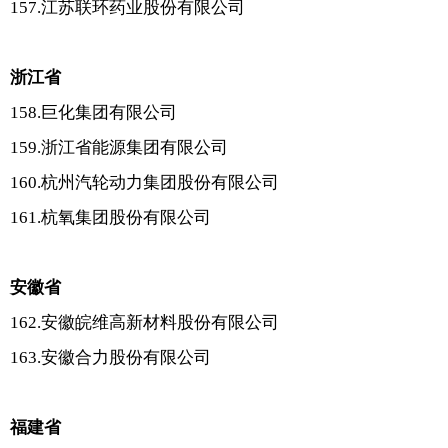
157.江苏联环药业股份有限公司
浙江省
158.巨化集团有限公司
159.浙江省能源集团有限公司
160.杭州汽轮动力集团股份有限公司
161.杭氧集团股份有限公司
安徽省
162.安徽皖维高新材料股份有限公司
163.安徽合力股份有限公司
福建省