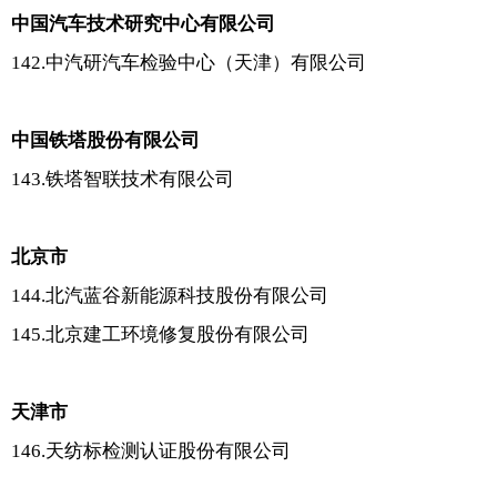
中国汽车技术研究中心有限公司
142.中汽研汽车检验中心（天津）有限公司
中国铁塔股份有限公司
143.铁塔智联技术有限公司
北京市
144.北汽蓝谷新能源科技股份有限公司
145.北京建工环境修复股份有限公司
天津市
146.天纺标检测认证股份有限公司