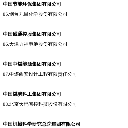
中国节能环保集团有限公司
85.烟台九目化学股份有限公司
中国诚通控股集团有限公司
86.天津力神电池股份有限公司
中国中煤能源集团有限公司
87.中煤西安设计工程有限责任公司
中国煤炭科工集团有限公司
88.北京天玛智控科技股份有限公司
中国机械科学研究总院集团有限公司