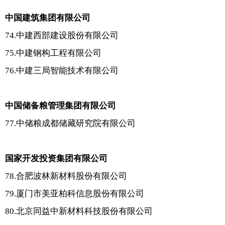
中国建筑集团有限公司
74.中建西部建设股份有限公司
75.中建钢构工程有限公司
76.中建三局智能技术有限公司
中国储备粮管理集团有限公司
77.中储粮成都储藏研究院有限公司
国家开发投资集团有限公司
78.合肥波林新材料股份有限公司
79.厦门市美亚柏科信息股份有限公司
80.北京同益中新材料科技股份有限公司