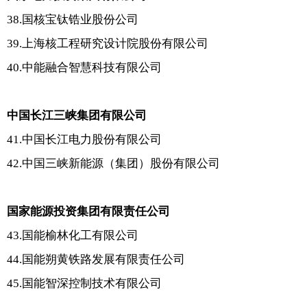
38.国核宝钛锆业股份公司
39.上海核工程研究设计院股份有限公司
40.中能融合智慧科技有限公司
中国长江三峡集团有限公司
41.中国长江电力股份有限公司
42.中国三峡新能源（集团）股份有限公司
国家能源投资集团有限责任公司
43.国能榆林化工有限公司
44.国能朔黄铁路发展有限责任公司
45.国能智深控制技术有限公司