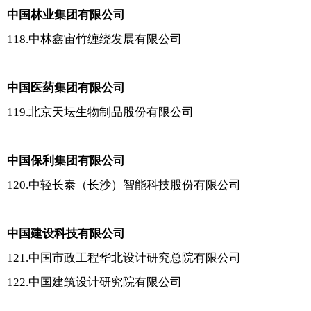
中国林业集团有限公司
118.中林鑫宙竹缠绕发展有限公司
中国医药集团有限公司
119.北京天坛生物制品股份有限公司
中国保利集团有限公司
120.中轻长泰（长沙）智能科技股份有限公司
中国建设科技有限公司
121.中国市政工程华北设计研究总院有限公司
122.中国建筑设计研究院有限公司