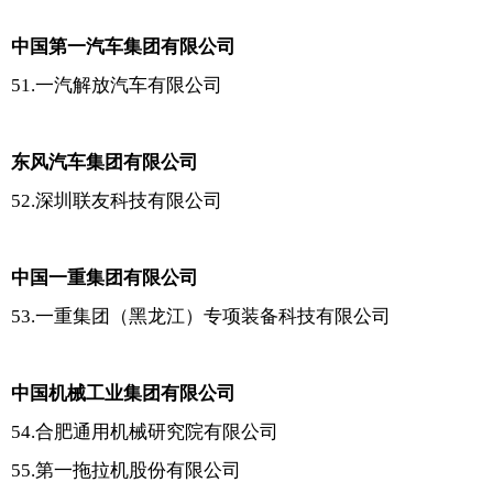
中国第一汽车集团有限公司
51.一汽解放汽车有限公司
东风汽车集团有限公司
52.深圳联友科技有限公司
中国一重集团有限公司
53.一重集团（黑龙江）专项装备科技有限公司
中国机械工业集团有限公司
54.合肥通用机械研究院有限公司
55.第一拖拉机股份有限公司