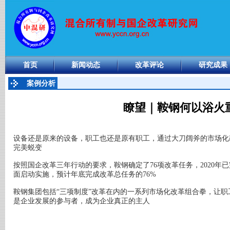
首页
新闻动态
改革评论
研究成果
案例分析
瞭望｜鞍钢何以浴火
设备还是原来的设备，职工也还是原有职工，通过大刀阔斧的市场化改
完美蜕变
按照国企改革三年行动的要求，鞍钢确定了76项改革任务，2020年已
面启动实施，预计年底完成改革总任务的76%
鞍钢集团包括“三项制度”改革在内的一系列市场化改革组合拳，让
是企业发展的参与者，成为企业真正的主人