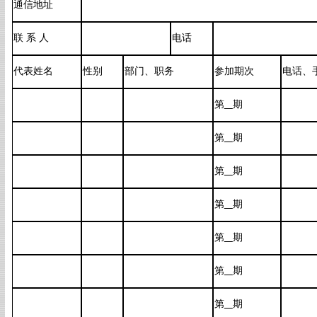
通信地址
联 系 人
电话
代表姓名
性别
部门、职务
参加期次
电话、
第
期
第
期
第
期
第
期
第
期
第
期
第
期