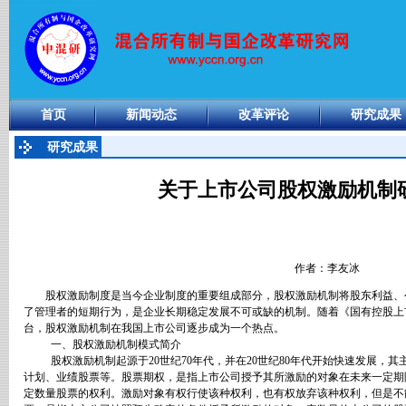
首页
新闻动态
改革评论
研究成果
研究成果
关于上市公司股权激励机制
作者：李友冰
股权激励制度是当今企业制度的重要组成部分，股权激励机制将股东利益、
了管理者的短期行为，是企业长期稳定发展不可或缺的机制。随着《国有控股上
台，股权激励机制在我国上市公司逐步成为一个热点。
一、股权激励机制模式简介
股权激励机制起源于
20
世纪
70
年代，并在
20
世纪
80
年代开始快速发展，其
计划、业绩股票等。股票期权，是指上市公司授予其所激励的对象在未来一定期
定数量股票的权利。激励对象有权行使该种权利，也有权放弃该种权利，但是不