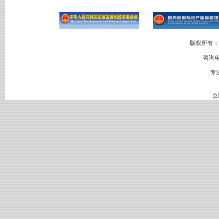
版权所有：
咨询电
专
京I