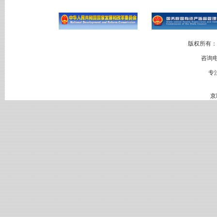
版权所有：
咨询电
专
京I