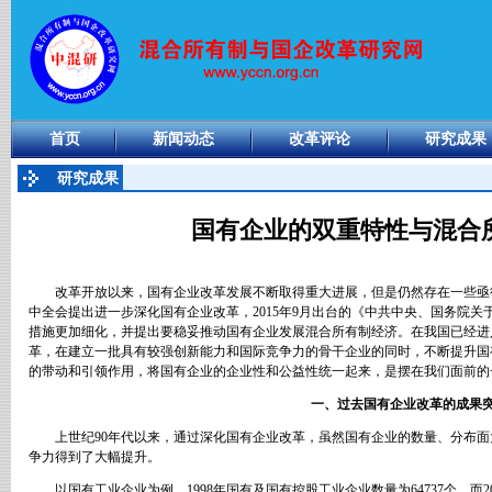
首页
新闻动态
改革评论
研究成果
研究成果
国有企业的双重特性与混合
改革开放以来，国有企业改革发展不断取得重大进展，但是仍然存在一些亟
中全会提出进一步深化国有企业改革，
2015
年
9
月出台的《中共中央、国务院关
措施更加细化，并提出要稳妥推动国有企业发展混合所有制经济。在我国已经进
革，在建立一批具有较强创新能力和国际竞争力的骨干企业的同时，不断提升国
的带动和引领作用，将国有企业的企业性和公益性统一起来，是摆在我们面前的
一、过去国有企业改革的成果
上世纪
90
年代以来，通过深化国有企业改革，虽然国有企业的数量、分布面
争力得到了大幅提升。
以国有工业企业为例，
1998
年国有及国有控股工业企业数量为
64737
个，而
2