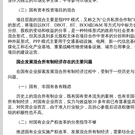
业作为独立的市场竞争主体，平等参与市场竞争。
（三）国有资本投资项目的混合
项目层面的混合主要是指PPP 模式，又称之为“公共私营合作制”或
的形式，将项目以BOT、DBOT、BT、BOO或O&M 等方式与中标
分担、股权的变动和收益的分享，是一种特殊形式的政府与社会资本合
混合形式，但其涉及到多元股权主体在项目合作中资本的分担和利益
种外延形式。PPP 模式主要用于交通基础设施、电网、新一代信息
煤化工和石化产业基地、重要战略性物资储备设施、城市公用事业、
项目的建设运营。
国企发展混合所有制经济存在的主要问题
在国有企业探索发展混合所有制经济过程中，受制于一些历史与
问题。
（一）国有、非国有各有顾虑
历史上的混合所有制企业，既有国有资本流失的案例，也有非国
所有制经济，对国有企业而言，实力与效益较10 多年前已有显著提
足。对民营企业而言，由于准入行业较少，且担心参股后话语权微弱
组的积极性也不高。
（二）对国有企业产权改革的分类指导不够
推进国有企业实施产权改革、发展混合所有制经济，需要结合企