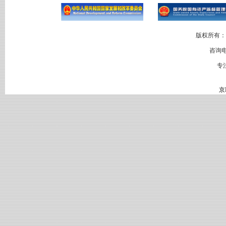
版权所有：
咨询电
专
京I