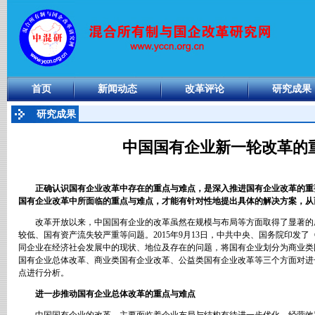
首页
新闻动态
改革评论
研究成果
研究成果
中国国有企业新一轮改革的
正确认识国有企业改革中存在的重点与难点，是深入推进国有企业改革的重
国有企业改革中所面临的重点与难点，才能有针对性地提出具体的解决方案，从
改革开放以来，中国国有企业的改革虽然在规模与布局等方面取得了显著的
较低、国有资产流失较严重等问题。
2015
年
9
月
13
日，中共中央、国务院印发了
同企业在经济社会发展中的现状、地位及存在的问题，将国有企业划分为商业类
国有企业总体改革、商业类国有企业改革、公益类国有企业改革等三个方面对进
点进行分析。
进一步推动国有企业总体改革的重点与难点