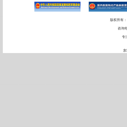
版权所有：
咨询电
专
京I