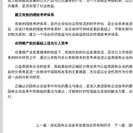
投入获得较高质量的公共产品与公共服务的产出，另一方面制定考核机制，以公
共服务、是否实现了社会效益。
建立有效的绩效考评体系
有效的绩效考评体系，是对企业综合运营状况的科学评估，是企业未来改进
征，在设计有效的绩效考评体系时，应在保持可持续发展的基础上，平衡长期与
控制为原则，建立一个综合经济效益与社会效益的综合性绩效考评体系。
在明晰产权的基础上适当引入竞争
在遵循产业发展规律的前提下，依据目前的社会发展状况，适当引入市场竞
务的特许经营之中，通过公有制与非公有制资本的竞争来促进公益类国有企业的
公益类国有企业的改革，面临着如何正确区分商业类与公益类国有企业的难
如何分类将是进一步推动中国国有改革的主要难题，无论是以企业性质作为分类
进一步的分析与研究。
正确认识国有企业改革中存在的重点与难点，是深入推进国有企业改革的重
国有企业改革中所面临的重点与难点，才能有针对性地提出具体的解决方案，从
行。
上一篇：
深化国有企业改革发展混合所有制经济
下一篇：
国