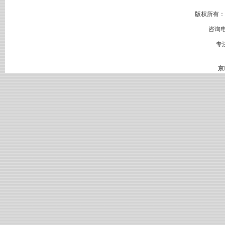
版权所有：
咨询电
专
京I