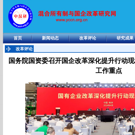
首页
新闻动态
改革评论
研究成果
改革评论
国务院国资委召开国企改革深化提升行动现
工作重点