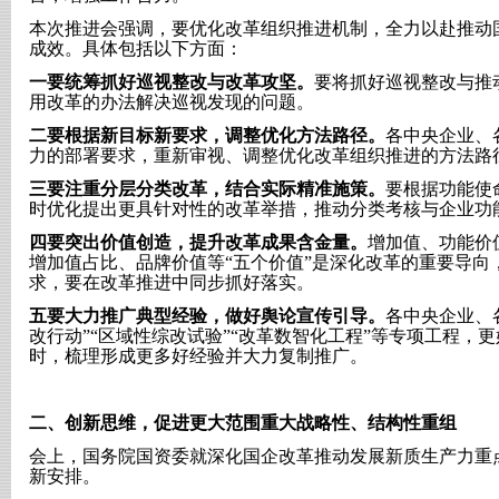
本次推进会强调，要优化改革组织推进机制，全力以赴推动
成效。具体包括以下方面：
一要统筹抓好巡视整改与改革攻坚。
要将抓好巡视整改与推
用改革的办法解决巡视发现的问题。
二要根据新目标新要求，调整优化方法路径。
各中央企业、
力的部署要求，重新审视、调整优化改革组织推进的方法路
三要注重分层分类改革，结合实际精准施策。
要根据功能使
时优化提出更具针对性的改革举措，推动分类考核与企业功
四要突出价值创造，提升改革成果含金量。
增加值、功能价
增加值占比、品牌价值等
“五个价值”是深化改革的重要导
求，要在改革推进中同步抓好落实。
五要大力推广典型经验，做好舆论宣传引导。
各中央企业、
改行动”“区域性综改试验”“改革数智化工程”等专项工程，
时，梳理形成更多好经验并大力复制推广。
二、
创新思维，促进更大范围重大战略性、结构性重组
会上，国务院国资委就深化国企改革推动发展新质生产力重
新安排。