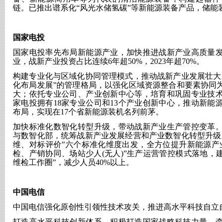
链。已推出谱系化“风光水储氢碳”等新能源装备产品，储能
国家电投
国家电投率先布局新能源产业，加快推进战新产业高质量
业，战新产业投资占比连续
6年超50%，2023年超70%。
构建专业化与区域化协同管理模式，推动战新产业发展壮大
化布局发展”的管理格局，以强化区域资源整合和要素协同
大；依托专业公司、产业创新中心等，培育和巩固专业技
家电投拥有18家专业公司和13个产业创新中心，推动新能
布局，实现在17个省新能源装机名列前茅。
加快标准化数智化转型升级，带动战新产业生产管控变革
与数智化部，统筹战新产业发展经营和产业数智化转型升级
维、对标评价”六个标准化维度出发，全方位提升新能源产
检、产销协同、场站少人(无人)”生产运营管控模式落地，
维检工作圈”，减少人员40%以上。
中国电信
中国电信强化原创性引领性技术攻关，推进高水平科技自立
打造高水平科技创新体系。积极打造国家战略科技力量，