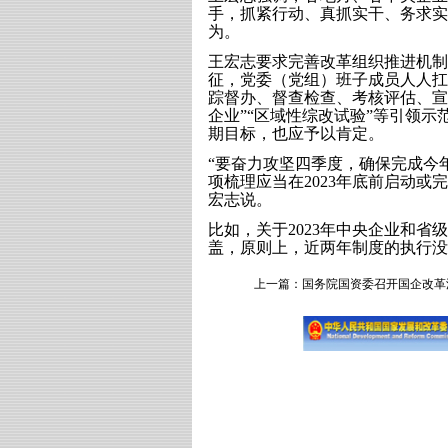
手，抓紧行动、真抓实干、务求实
为。
王宏志要求完善改革组织推进机制
征，党委（党组）班子成员人人扛
踪督办、督查检查、考核评估、宣
企业”“区域性综改试验”等引领
期目标，也应予以肯定。
“要奋力攻坚四季度，确保完成今年
项梳理应当在2023年底前启动或
宏志说。
比如，关于2023年中央企业和
盖，原则上，近两年制度的执行没
上一篇：
国务院国资委召开国企改革