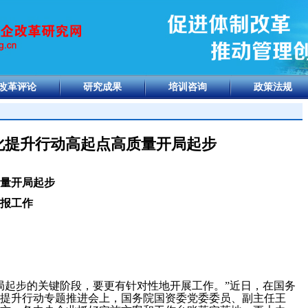
改革评论
研究成果
培训咨询
政策法规
化提升行动高起点高质量开局起步
量开局起步
上报工作
局起步的关键阶段，要更有针对性地开展工作。”近日，在国务
提升行动专题推进会上，国务院国资委党委委员、副主任王