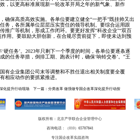
效，以更高标准展现新一轮改革开局之年的新气象、新作
，确保高质高效实施。各单位要建立健全“一把手”既挂帅又出
任务，各所属单位层层压实责任的领导机制。要综合运用跟
传推广等机制，形成工作闭环。要更好发挥“科改企业”“双百
示范作用。要鼓励大胆创新，在合规尽责前提下，即使未达到预
‘硬任务’。2023年只剩下一个季度的时间，各单位要逐条逐
完成的任务举措，倒排工期、跑表计时，确保‘响铃交卷’。”王
省级国有企业集团公司末等调整和不胜任退出相关制度要全覆
有相应动作的要抓紧推进。
深化提升行动现场
下一篇：
分类改革 做强做专国企改革深化提升行动按
版权所有：北京产学联合企业管理中心
咨询电话：（010）
65707841
专注国企改革实战咨询