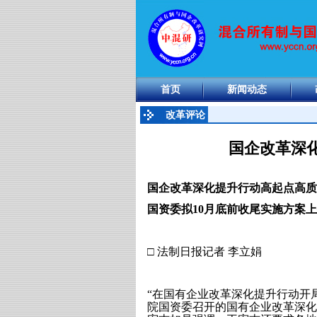
首页
新闻动态
改革评论
国企改革深
国企改革深化提升行动高起点高质
国资委拟10月底前收尾实施方案
□ 法制日报记者 李立娟
“在国有企业改革深化提升行动开
院国资委召开的国有企业改革深化