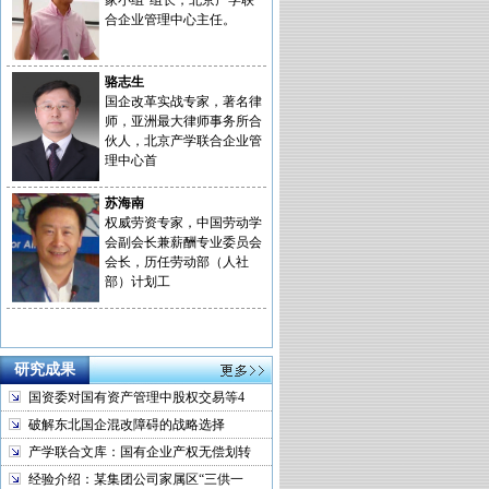
家小组”组长，北京产学联
合企业管理中心主任。
骆志生
国企改革实战专家，著名律
师，亚洲最大律师事务所合
伙人，北京产学联合企业管
理中心首
苏海南
权威劳资专家，中国劳动学
会副会长兼薪酬专业委员会
会长，历任劳动部（人社
部）计划工
研究成果
国资委对国有资产管理中股权交易等4
破解东北国企混改障碍的战略选择
产学联合文库：国有企业产权无偿划转
经验介绍：某集团公司家属区“三供一