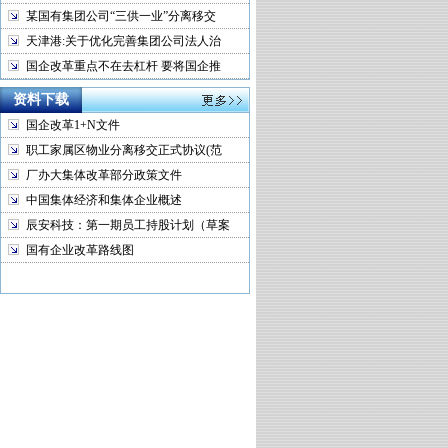
某国有集团公司“三供一业”分离移交
天津港:关于优化完善集团公司法人治
国企改革重点不在去杠杆 要将国企推
资料下载
国企改革1+N文件
职工家属区物业分离移交正式协议(范
厂办大集体改革部分政策文件
中国集体经济和集体企业概述
辰安科技：第一期员工持股计划（草案
国有企业改革路线图