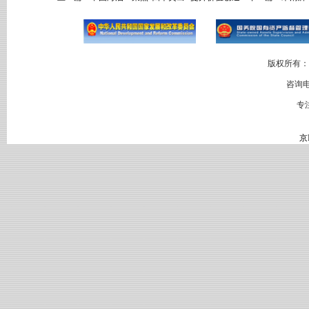
版权所有：
咨询电
专
京I