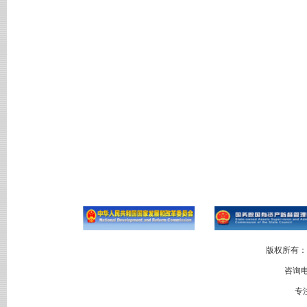
版权所有：
咨询电
专