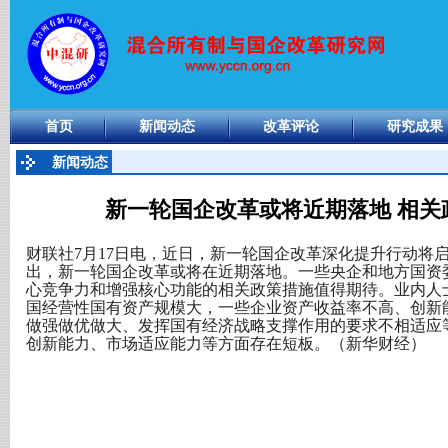
首页
新闻动态
改革评论
研究成果
新闻动态
新一轮国企改革或将近期落地 相关
财联社7月17日电，近日，新一轮国企改革深化提升行动将
出，新一轮国企改革或将在近期落地。一些央企和地方国资委
心竞争力和增强核心功能的相关政策措施值得期待。业内人
国经营性国有资产规模大，一些企业资产收益率不高、创新
做强做优做大、发挥国有经济战略支撑作用的要求不相适应
创新能力、市场适应能力等方面存在短板。（新华财经）