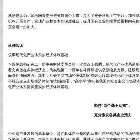
林盼也认为，多地国资委推进省属国企上市，是为了充分利用上市平台，加强资
机构开展合作，实现产业和资本的深度融合，提升国有企业的经营质量和内在价
度会进一步加大。
延伸阅读
筑牢现代化产业体系的经济体制基础
习近平总书记在二十届中央财经委员会第一次会议上强调，现代化产业体系是现
着力点放在实体经济上，为实现第二个百年奋斗目标提供坚强物质支撑。建设现
面条件协同发力。其中，社会主义市场经济体制的有效运行是现代化产业体系发
平社会主义市场经济体制
”
的战略部署，
“
高水平
”
意味着我国的社会主义市场经
化产业体系提供坚实的经济体制基础。
坚持
“
两个毫不动摇
”
，
充分激发各类企业活力
企业是产业发展的基本单位，是在具体产业领域内从事生产经营活动的市场经济
水平迈上新台阶，企业间形成有机运行体系，通过企业生产方式的迭代演进推动