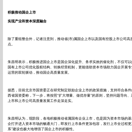
积极推动国企上市
实现产业和资本深度融合
除了重组整合外，记者注意到，推动省
(
市
)
属国企上市以及国有控股上市公司高
点。
朱昌明表示，积极推进国企上市是国企深化提升、务求实效的催化剂，不仅可以
国有上市公司优化股权结构、转换经营机制，更能借助资本市场助力国企开展专
运营的双轮驱动，推动国企高质量发展。
据悉，目前北京市国资委正在研究制定鼓励企业上市的政策措施，支持符合条件
西省国资委称，下一步，将按照
“
扩大增量、做优存量
”
的原则，坚持问题导向、
上市和上市公司高质量发展工作走深走实。
朱昌明认为，现阶段，各地积极推动省属国有企业上市，也是因为资本市场的基
企打开进入资本市场的畅通大门，即发行上市条件更加包容，发行上市全过程更
系
”
建设也极大地增强了国企上市的积极性。