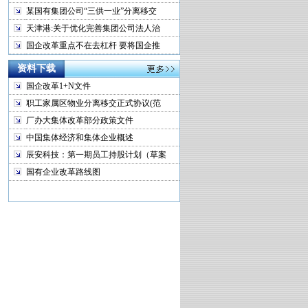
某国有集团公司“三供一业”分离移交
天津港:关于优化完善集团公司法人治
国企改革重点不在去杠杆 要将国企推
资料下载
国企改革1+N文件
职工家属区物业分离移交正式协议(范
厂办大集体改革部分政策文件
中国集体经济和集体企业概述
辰安科技：第一期员工持股计划（草案
国有企业改革路线图