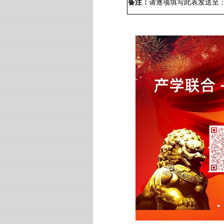
备注：
请逐项填写此表
发送
至