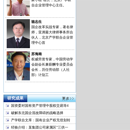
家小组”组长，北京产学联
合企业管理中心主任。
骆志生
国企改革实战专家，著名律
师，亚洲最大律师事务所合
伙人，北京产学联合企业管
理中心首
苏海南
权威劳资专家，中国劳动学
会副会长兼薪酬专业委员会
会长，历任劳动部（人社
部）计划工
研究成果
国资委对国有资产管理中股权交易等4
破解东北国企混改障碍的战略选择
产学联合文库：国有企业产权无偿划转
经验介绍：某集团公司家属区“三供一