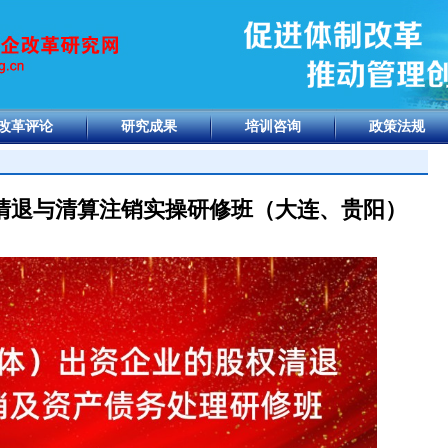
改革评论
研究成果
培训咨询
政策法规
清退与清算注销实操研修班（大连、贵阳）