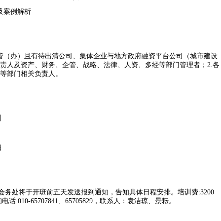
及案例解析
主管（办）且有待出清公司、集体企业与地方政府融资平台公司（城市建设
责人及资产、财务、企管、战略、法律、人资、多经等部门管理者；2.各
等部门相关负责人。
州
阳
务处将于开班前五天发送报到通知，告知具体日程安排。培训费:3200
010-65707841、65705829，联系人：袁洁琼、景耘。