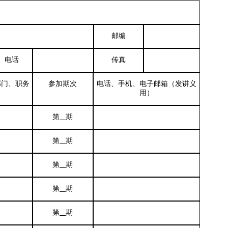
邮编
电话
传真
部门、职务
参加期次
电话、手机、电子邮箱（发讲义
用）
第
期
第
期
第
期
第
期
第
期