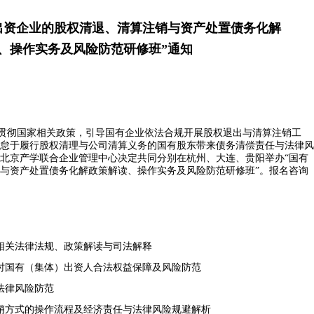
出资企业的股权清退、
清算注销
与
资产处置债务化解
、
操作实务
及风险防范研修班”
通知
贯彻国家相关政策，引导国有企业依法合规开展股权退出与清算注销工
怠于履行股权清理与公司清算义务的国有股东带来债务清偿责任与法律风
北京产学联合企业管理中心决定共同分别在杭州、大连、贵阳举办“国有
与资产处置债务化解政策解读、操作实务及风险防范研修班”。报名咨询
销相关法律法规、政策解读与司法解释
销时国有（集体）出资人合法权益保障及风险防范
法律风险防范
注销方式的操作流程及经济责任与法律风险规避解析