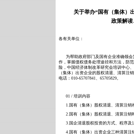
关于举办“
国有（集体）
政策解读
各有关单位：
为帮助政府部门及国有企业准确领会
作，掌握债权债务处理途径和方法，防范
险，中国经济体制改革研究会培训中心、
（集体）出资企业的股权清退、清算注销
电话：010-65707841、65705829。
01 / 培训内容
1.国有（集体）股权清退、清算注
2.国有（集体）股权清退、清算注
3.国企清退股权投资的方式、程序及
4.国有（集体）出资企业三种清算