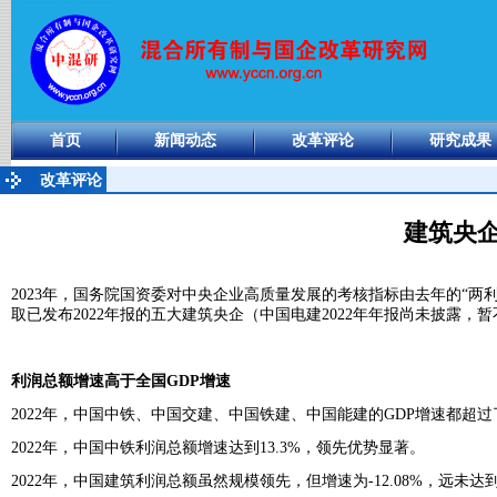
首页
新闻动态
改革评论
研究成果
改革评论
建筑央企
2023年，国务院国资委对中央企业高质量发展的考核指标由去年的“两利
取已发布2022年报的五大建筑央企（中国电建2022年年报尚未披露
利润总额增速高于全国GDP增速
2022年，中国中铁、中国交建、中国铁建、中国能建的GDP增速都超
2022年，中国中铁利润总额增速达到13.3%，领先优势显著。
2022年，中国建筑利润总额虽然规模领先，但增速为-12.08%，远未达