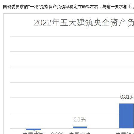
国资委要求的“一稳”是指资产负债率稳定在65%左右，与这一要求相比