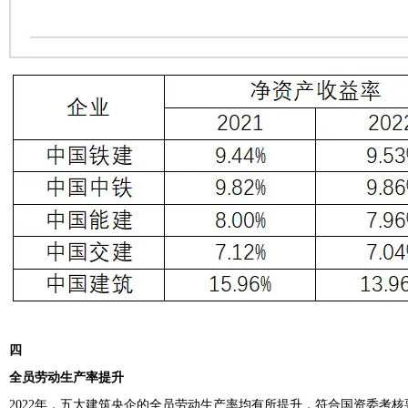
四
全员劳动生产率提升
2022年，五大建筑央企的全员劳动生产率均有所提升，符合国资委考核