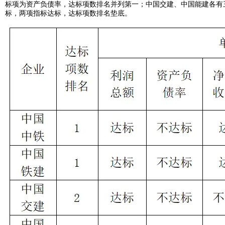
标项为资产负债率，达标项数排名并列第一；中国交建、中国能建各有
标，两项指标达标，达标项数排名垫底。