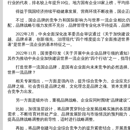
行业的代表，排名较上年提升10位。地方国有企业10家上榜，平均排名
得益于我国经济持续平稳健康发展、营商环境不断改善，国企正
不过，国企品牌的竞争力和国际影响力与世界一流企业相比仍
配，品牌战略引领力发挥不充分，品牌管理专业化水平待提高，品牌
2022年2月，中央全面深化改革委员会审议通过《关于加快建
越、品牌卓著、创新领先、治理现代”四个维度提出了全面推进世界
著”是世界一流企业的基本特征之一。
2022年11月，国资委印发《关于开展中央企业品牌引领的通
其作为推动中央企业加快建设世界一流企业的“四个行动”之一，指
打造世界一流国企品牌，是国有企业面向未来竞争的必然选择
世界一流品牌？
相关专家指出，一方面是强内功，提升综合竞争力。企业应充
品牌之核、社会责任是品牌之根、文化理念是品牌之魂、资本支撑
合竞争力出发。
另一方面是锻外功，重视品牌战略。企业应同时围绕
“品牌建设
比如，加强顶层设计，将品牌贯穿到企业发展战略实施的各层
需求，不断培育对所处产业、品牌发展阶段与市场情况的预判能力
提高品牌战略调整的前导性，适时进行战略调整。
再如，将品牌创建与企业综合竞争力的提升紧密结合，开展质