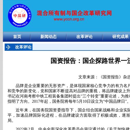
首页
新闻动态
改革评论
研究成果
改革评论
国资报告：国企探路世界一
文章来源：《国资报告》杂
品牌是企业重要的无形资产，是体现国家核心竞争力的有力名
和竞争的新变化，党和国家不断提高对品牌的重视，将品牌建设上
书记在河南考察中铁工程装备集团时提出“三个转变”重要论述，为
指明了方向。2017年起，国务院将每年5月10日设立为“中国品牌日”
近年来，在国务院国资委指导下，国企结合国家战略和企业实
平，加速品牌国际化进程，在品牌建设方面取得了积极成效，逐
局。
2022年2月，中央全面深化改革委员会审议通过的《关于加快