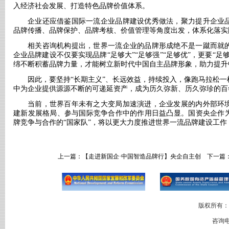
入经济社会发展、打造特色品牌价值体系。
企业还应借鉴国际一流企业品牌建设优秀做法，聚力提升企业
品牌传播、品牌保护、品牌考核、价值管理等角度出发，体系化落实
相关咨询机构提出，世界一流企业的品牌形成绝不是一蹴而就
企业品牌建设不仅要实现品牌
“足够大”“足够强”“足够优”，更要“
绵不断积蓄品牌力量，才能树立新时代中国自主品牌形象，助力提升
因此，要坚持
“长期主义”、长远效益，持续投入，像跑马拉松
中为企业提供源源不断的可递延资产，成为历久弥新、历久弥珍的百年
当前，世界百年未有之大变局加速演进，企业发展的内外部环
建新发展格局、参与国际竞争合作中的作用日益凸显。国资央企作
牌竞争与合作的
“国家队”，将以更大力度推进世界一流品牌建设工
上一篇：
【走进新国企·中国智造品牌行】央企自主创
下一篇
版权所有：
咨询电