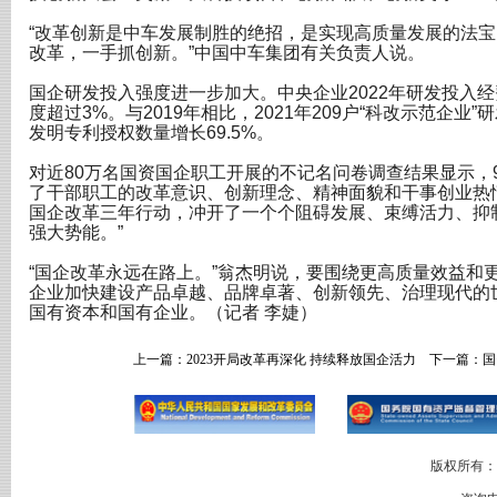
“改革创新是中车发展制胜的绝招，是实现高质量发展的法
改革，一手抓创新。”中国中车集团有关负责人说。
国企研发投入强度进一步加大。中央企业2022年研发投入
度超过3%。与2019年相比，2021年209户“科改示范企业
发明专利授权数量增长69.5%。
对近80万名国资国企职工开展的不记名问卷调查结果显示，
了干部职工的改革意识、创新理念、精神面貌和干事创业热
国企改革三年行动，冲开了一个个阻碍发展、束缚活力、抑
强大势能。”
“国企改革永远在路上。”翁杰明说，要围绕更高质量效益和
企业加快建设产品卓越、品牌卓著、创新领先、治理现代的
国有资本和国有企业。（记者 李婕）
上一篇：
2023开局改革再深化 持续释放国企活力
下一篇：
国
版权所有：