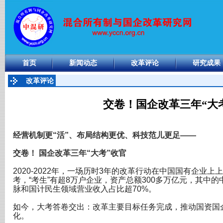
首页
新闻动态
改革评论
研究成果
改革评论
交卷！国企改革三年“大
经营机制更“活”、布局结构更优、科技范儿更足——
交卷！ 国企改革三年“大考”收官
2020-2022年，一场历时3年的改革行动在中国国有企业
考，“考生”有超8万户企业，资产总额300多万亿元，其中
脉和国计民生领域营业收入占比超70%。
如今，大考答卷交出：改革主要目标任务完成，推动国资国
化。