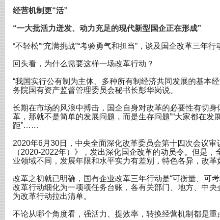
经营机制更“活”
“一大批活力迸发、动力充足的现代新型国企正在形成”
“不轻松”“充满挑战”“考验勇气和担当”，谈及国企改革三
回头看，为什么需要这样一场改革行动？
“我国实行公有制为主体、多种所有制经济共同发展的基本经
务院国有资产监督管理委员会秘书长彭华岗说。
长期在市场的风浪中搏击，国企自身对改革的必要性有切身体
革，那就不是简单的发展问题，而是生存问题”“大家都在发
距”……
2020年6月30日，中央全面深化改革委员会第十四次会议
（2020-2022年）》，发出深化国企改革的动员令。但是
业领域不同，发展年限和水平实力有差别，特色各异，改革
改革之初就已明确，国有企业改革三年行动是“可衡量、可考
改革行动细化为一项项任务台账，各有关部门、地方、中央企业
为改革行动拉出清单。
不论从哪个角度看，强活力、提效率，转换经营机制都是重