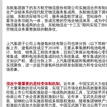
东航集团旗下的东方航空物流股份有限公司实施混合所有制
全产业链体系的现代航空物流服务集成商。东航物流旗下拥
运输、东航供应链等公司，服务涵盖航空速运、货站操作、
案等业务功能为一体，形成完整的空地全物流体系，成为中
物流服务集成商的企业。东航物流在“十三五”期间实现了持
空物流业务重整旗鼓的翻身仗。
上汽集团子公司上海捷氢科技有限公司也将分拆（以下简称“
板上市。捷氢科技成立于2018年，主要从事氢燃料电池电
计、制造、销售及工程技术服务，目前已掌握从电堆核心零
堆集成、燃料电池系统集成到动力系统集成、整车集成的完
主知识产权。通过分拆上市，上汽集团氢能和氢燃料电池业
实现聚焦，进一步提升捷氢科技的研发创新能力和专业化经
场形象。
混改中最重要的是转变体制机制。
近年来，中国宝武大力创
了大量果敢的尝试与探索，实现了以市场化机制高效服务国
控股上市公司股权激励是一项成熟的激励工具，宝武较早开始运
份就公布了央企首家股权激励计划。近年来，宝武先后推动
装、韶钢松山等实施首期或多期股权激励。随着集团钢铁产
权激励方面加大创新使用力度。中国宝武旗下欧冶云商于20