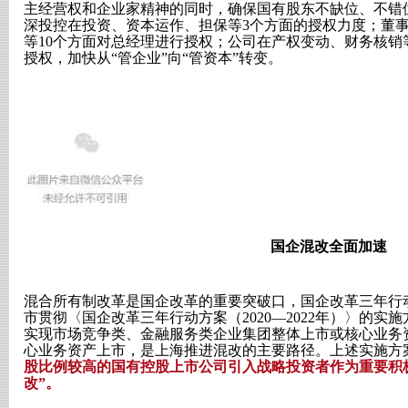
主经营权和企业家精神的同时，确保国有股东不缺位、不错
深投控在投资、资本运作、担保等3个方面的授权力度；董
等10个方面对总经理进行授权；公司在产权变动、财务核销
授权，加快从“管企业”向“管资本”转变。
国企混改全面加速
混合所有制改革是国企改革的重要突破口，国企改革三年行
市贯彻〈国企改革三年行动方案（2020—2022年）〉的实施
实现市场竞争类、金融服务类企业集团整体上市或核心业务
心业务资产上市，是上海推进混改的主要路径。上述实施方
股比例较高的国有控股上市公司引入战略投资者作为重要积
改”。