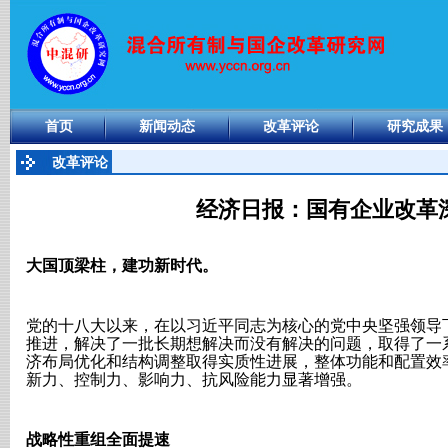
首页
新闻动态
改革评论
研究成果
改革评论
经济日报：国有企业改革
大国顶梁柱，建功新时代。
党的十八大以来，在以习近平同志为核心的党中央坚强领导
推进，解决了一批长期想解决而没有解决的问题，取得了一
济布局优化和结构调整取得实质性进展，整体功能和配置效
新力、控制力、影响力、抗风险能力显著增强。
战略性重组全面提速