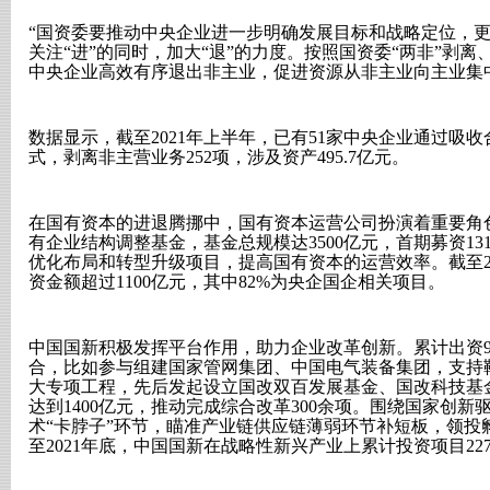
“国资委要推动中央企业进一步明确发展目标和战略定位，更
关注“进”的同时，加大“退”的力度。按照国资委“两非”剥离
中央企业高效有序退出非主业，促进资源从非主业向主业集
数据显示，截至
2021
年上半年，已有
51
家中央企业通过吸收
式，剥离非主营业务
252
项，涉及资产
495.7
亿元。
在国有资本的进退腾挪中，国有资本运营公司扮演着重要角
有企业结构调整基金，基金总规模达
3500
亿元，首期募资
13
优化布局和转型升级项目，提高国有资本的运营效率。截至
资金额超过
1100
亿元，其中
82%
为央企国企相关项目。
中国国新积极发挥平台作用，助力企业改革创新。累计出资
合，比如参与组建国家管网集团、中国电气装备集团，支持
大专项工程，先后发起设立国改双百发展基金、国改科技基
达到
1400
亿元，推动完成综合改革
300
余项。围绕国家创新
术“卡脖子”环节，瞄准产业链供应链薄弱环节补短板，领投
至
2021
年底，中国国新在战略性新兴产业上累计投资项目
22