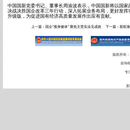
中国国新党委书记、董事长周渝波表示，中国国新将以国家
决战决胜国企改革三年行动，深入拓展业务布局，更好发挥
升级版，为促进国有经济高质量发展作出应有贡献。
上一篇：
国企“瘦身健体” 聚焦主责实业见成效
下一篇：
股权激
版权所有：
咨询电
专
京I