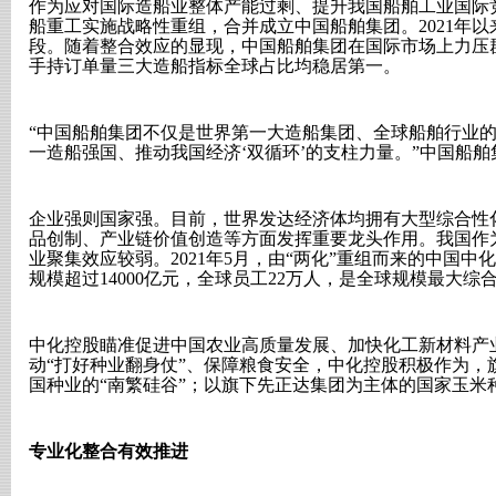
作为应对国际造船业整体产能过剩、提升我国船舶工业国际
船重工实施战略性重组，合并成立中国船舶集团。
2021
年以
段。随着整合效应的显现，中国船舶集团在国际市场上力压
手持订单量三大造船指标全球占比均稳居第一。
“中国船舶集团不仅是世界第一大造船集团、全球船舶行业
一造船强国、推动我国经济‘双循环’的支柱力量。”中国船
企业强则国家强。目前，世界发达经济体均拥有大型综合性
品创制、产业链价值创造等方面发挥重要龙头作用。我国作
业聚集效应较弱。
2021
年
5
月，由“两化”重组而来的中国中
规模超过
14000
亿元，全球员工
22
万人，是全球规模最大综
中化控股瞄准促进中国农业高质量发展、加快化工新材料产
动
“打好种业翻身仗”、保障粮食安全，中化控股积极作为，
国种业的“南繁硅谷”；以旗下先正达集团为主体的国家玉米
专业化整合有效推进