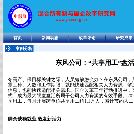
首页
新闻动态
改革评论
研究成果
案例分析
东风公司：“共享用工”盘
夺高产、保目标关键之际，人员短缺怎么办？在东风公司，
需工种、人数和工作期限，就能快速匹配相关人力资源，解
信息，也能快速适配相关需求。国企改革三年行动推进中，
式，成为最大限度盘活所属子公司人力资源的有效手段。
20
享用工，每月开展跨单位共享用工约
1.1
万人，累计节约人工
调余缺稳就业
激发新活力