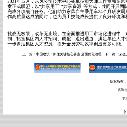
2021
年
12
月，东风公司技术中心杨军技能大师工作室和东风
室正式联盟，以“共享用工”“共享资源”等方式，共同开展
完成各项项目任务。他们助力东风自主乘用车
24
个月研发周
作高质量达成的同时，也为员工技能成长提供了良好环境和
挑战无极限，改革无止境。在全面推进用工市场化进程中，
制，拓宽集团内人才招聘、调配、退出通道，满足单位人才
一步盘活集团人才资源，提升全员劳动效率创造更多可能。
上一篇：
中国建筑：抓住关键核心要素 全面优化治理
下一篇：
深改
版权所有：
咨询电
专
京I