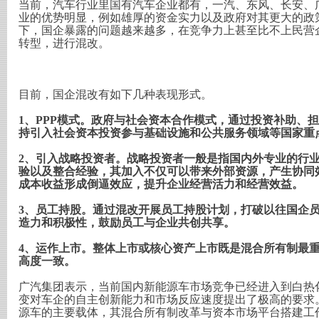
当前，汽车行业里国有汽车企业都有，一汽、东风、长安、
业的优势明显，例如雄厚的资金实力以及政府对其更大的政
下，国企暴露的问题越来越多，在竞争力上甚至比不上民营
转型，进行混改。
目前，国企混改有如下几种表现形式。
1、PPP模式。政府与社会资本合作模式，通过投资补助、
持引入社会资本投资参与基础设施和公共服务领域等国家重
2、引入战略投资者。战略投资者一般是指国内外专业的行
验以及整合经验，其加入不仅可以带来外部资源，产生协同
成本收益形成倒逼效应，提升企业经营活力和经营效益。
3、员工持股。通过混改开展员工持股计划，打破以往国企
造力和积极性，鼓励员工与企业共创共享。
4、运作上市。整体上市或核心资产上市既是混合所有制最重
高度一致。
广汽集团表示，当前国内新能源车市场竞争已经进入到白热
变对车企的自主创新能力和市场反应速度提出了极高的要求
源车的主要载体，其混合所有制改革与资本市场平台搭建工