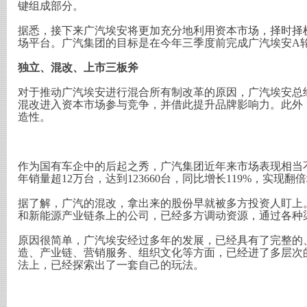
键组成部分。
据悉，接下来广汽埃安将更加充分地利用资本市场，择时择
场平台。广汽集团的目标是在今年三季度前完成广汽埃安A
独立、混改、上市三板斧
对于推动广汽埃安进行混合所有制改革的原因，广汽埃安总
混改进入资本市场参与竞争，并借此提升品牌影响力。此外
造性。
作为国有车企中的后起之秀，广汽集团近年来市场表现相当不
年销量超12万台，达到123660台，同比增长119%，实现
据了解，广汽的混改，拿出来的股份早就被多方投资人盯上
和新能源产业链条上的公司，已经多方调动资源，通过各种
原因很简单，广汽埃安经过多年的发展，已经具有了完整的
造、产业链、营销服务、组织文化等方面，已经进了多层次
法上，已经探索出了一套自己的玩法。