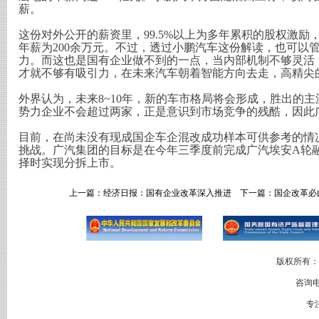
薪。
这份对外公开的薪资里，99.5%以上为多年累积的股权激
年薪为200余万元。不过，透过小鹏汽车这份解读，也可以
力。而这也是国有企业做不到的一点，当内部机制不够灵活
才就不够有吸引力，在未来汽车朝着智能方向去走，高精尖
外界认为，未来8~10年，新的车市格局将会形成，胜出的
势力企业不会超过两家，正是意识到市场竞争的残酷，因此
目前，在尚未没有现成国企车企混改成功样本可供参考的情
挑战。广汽集团的目标是在今年三季度前完成广汽埃安A轮
择时实现分拆上市。
上一篇：
经济日报：国有企业改革深入推进
下一篇：
国企改革必
版权所有：
咨询电
专