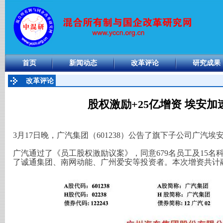
首页
新闻动态
改革评论
研究成果
改革评论
股权激励+25亿增资 埃安
3月17日晚，广汽集团（601238）公告了旗下子公司广汽
广汽通过了《员工股权激励议案》，同意679名员工及15
了诚通集团、南网动能、广州爱安等投资者。本次增资共计融资