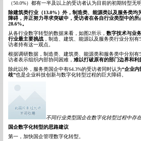
（50.0%）都有一半及以上的受访者认为目前的初期转型无
除建筑类行业（13.0%）外，制造类、能源类以及服务类
障碍，并正努力寻求突破中，受访者在各自行业类型中的所占比重
28.6%。
从各行业数字转型的数据来看，如图2所示，
数字技术与业
行业最主要挑战
，制造、建筑、能源以及服务类行业分别有59.6%
访者持有这一观点。
根据调研数据，制造类、建筑类、能源类和服务类中分别有55.8%、
访者表示组织内部协同困难，
难以打破原有的部门边界和利
除此以外，服务类国企中有64.3%的受访者同时认为
“企业
歧”
也是企业科技创新与数字化转型过程的巨大障碍。
不同行业类型国企在数字化转型过程中存
国企数字化转型的思路建议
第一，加快国企管理数字化转型。