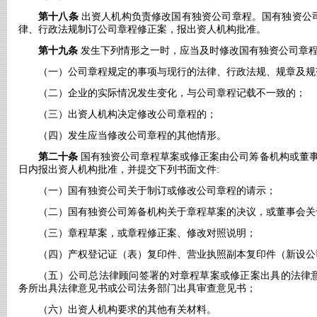
第十八条
出资人机构负责修改国有独资公司章程。国有独资公
律、行政法规制订公司章程修正案，报出资人机构批准。
第十九条
发生下列情形之一时，应当及时修改国有独资公司章
（一）公司章程规定的事项与现行的法律、行政法规、规章及规
（二）企业的实际情况发生变化，与公司章程记载不一致的；
（三）出资人机构决定修改公司章程的；
（四）发生应当修改公司章程的其他情形。
第二十条
国有独资公司章程草案或修正案由公司筹备机构或董事
日内报出资人机构批准，并提交下列书面文件:
（一）国有独资公司关于制订或修改公司章程的请示；
（二）国有独资公司筹备机构关于章程草案的决议，或董事会关
（三）章程草案，或章程修正案、修改对照说明；
（四）产权登记证（表）复印件、营业执照副本复印件（新设公
（五）公司总法律顾问签署的对章程草案或修正案出具的法律
务所出具法律意见书或公司法务部门出具审查意见书；
（六）出资人机构要求的其他有关材料。