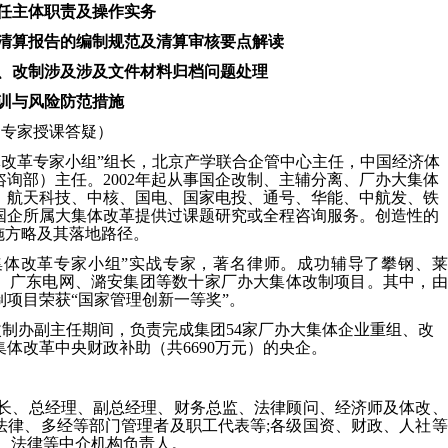
任主体职责及
操作实务
清算报告
的编制规范及
清算审核要点解读
、改制涉及涉及
文件材料归档
问题处理
训与风险防范措施
3名专家授课答疑）
体改革专家小组”组长，北京产学联合企管中心主任，中国经济体
询部）主任。2002年起从事国企改制、主辅分离、厂办大集体
、航天科技、中核、国电、国家电投、通号、华能、中航发、铁
国企所属大集体改革提供过课题研究或全程咨询服务。
创造性的
”实施方略及其落地路径。
集体改革专家小组”实战专家，著名律师。成功辅导了攀钢、莱
、广东电网、潞安集团等数十家厂办大集体改制项目。其中，由
制项目荣获
“国家管理创新一等奖”。
改制办副主任期间，负责完成集团
54家厂办大集体企业重组、改
体改革中央财政补助（共6690万元）的央企。
长、总经理、副总经理、财务总监、法律顾问、经济师及体改
、
法律、多经等部门管理者及职工代表等
;各级国资、财政、人社等
、法律等中介机构负责人。