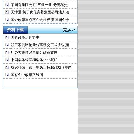
某国有集团公司“三供一业”分离移交
天津港:关于优化完善集团公司法人治
国企改革重点不在去杠杆 要将国企推
资料下载
国企改革1+N文件
职工家属区物业分离移交正式协议(范
厂办大集体改革部分政策文件
中国集体经济和集体企业概述
辰安科技：第一期员工持股计划（草案
国有企业改革路线图