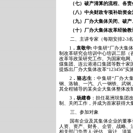
（
七
）
破产清算
的流程、各责
（
八
）
中央财政专项补助资金
（
九
）
厂办大集体
关闭、
破产
（
十
）
厂办大集体改革经验教
二、主讲专家
（每期安排
2-
1
．
袁敬华
:
中集研
“厂办大集
制改革研究会培训中心培训二部（咨
改革等政策研究工作。为国家电网
煤集团、连云港港口集团等数十家
提炼出厂办大集体改革
“123456
2
．
骆志生
：中集研
“厂办大
钢、洛轴、一汽、八一钢铁、武钢
其全程辅导的某央企大集体整体改
3
．
杨建春
：
担任葛洲坝集团
制、关闭工作，并成为首家获得大集
三、参加对象
国有企业及其集体企业的董事
人资、资产、财务、企管、战略、
相关部门负责人;评估、审计、清算