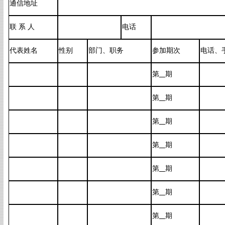
通信地址
联 系 人
电话
代表姓名
性别
部门、职务
参加期次
电话、
第
期
第
期
第
期
第
期
第
期
第
期
第
期