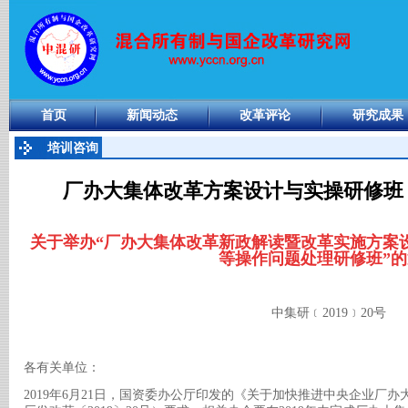
首页
新闻动态
改革评论
研究成果
培训咨询
厂办大集体改革方案设计与实操研修班（
关于举办
“厂办大集体改革新政解读暨改革实施方案
等操作问题处理研修班”的
中集研﹝
2019﹞20号
各有关单位：
2019年6月21日，国资委办公厅印发的《关于加快推进中央企业厂