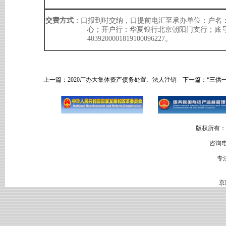
交费方式
：口报到时交纳，口提前电汇至承办单位：户名
心；开户行：华夏银行北京朝阳门支行；账
4039200001819100096227。
上一篇：
2020厂办大集体资产债务处置、法人注销
下一篇：
“三供
版权所有：
咨询电
专
京I