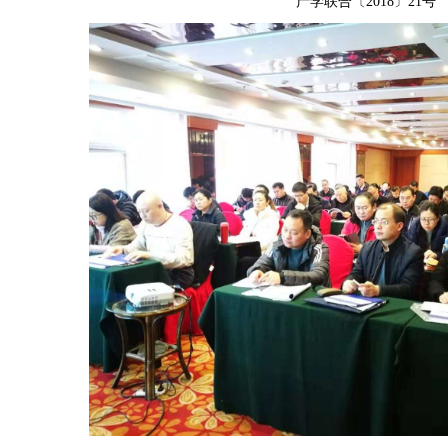
产学联合〔2018〕21号