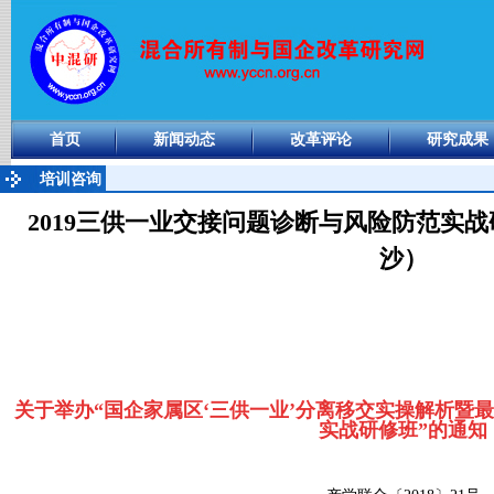
首页
新闻动态
改革评论
研究成果
培训咨询
2019三供一业交接问题诊断与风险防范实
沙）
关于举办
“国企家属区‘三供一业’分离移交实操解析暨
实战研修班”的通知