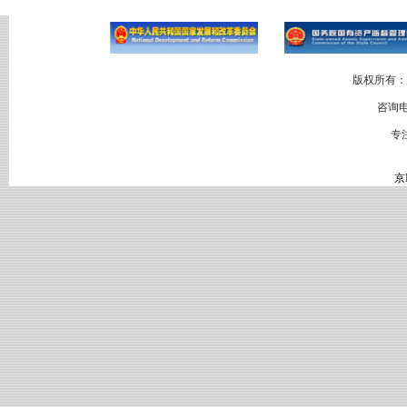
版权所有：
咨询电
专
京I