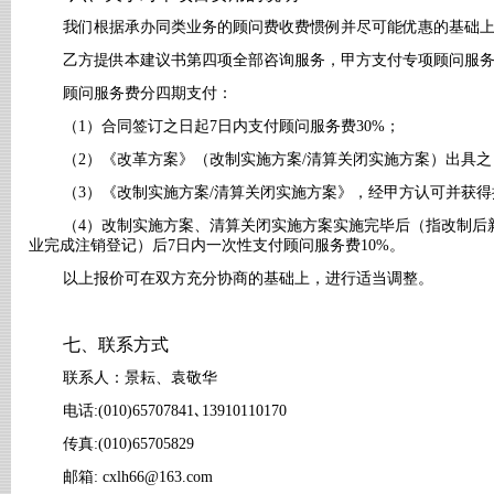
我们根据承办同类业务的顾问费收费惯例并尽可能优惠的基础
乙方提供本建议书第四项全部咨询服务，甲方支付专项顾问服
顾问服务费分四期支付：
（
1）合同签订之日起7日内支付顾问服务费30%；
（
2）《改革方案》（改制实施方案/清算关闭实施方案）出具之
（
3）《改制实施方案/清算关闭实施方案》，经甲方认可并获得
（
4）改制实施方案、清算关闭实施方案实施完毕后（指改制后
业完成注销登记）后7日内一次性支付顾问服务费10%。
以上报价可在双方充分协商的基础上，进行适当调整。
七、联系方式
联系人：景耘、袁敬华
电话
:(010)65707841､13910110170
传真
:(010)65705829
邮箱
: cxlh66@163.com