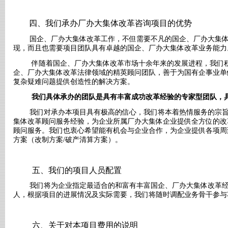
四、我们承办厂办大集体改革咨询项目的优势
国企、厂办大集体改革工作，不但需要不凡的国企、厂办大集
现，而且也需要项目团队具有卓越的国企、厂办大集体改革业务能力
伴随着国企、厂办大集体改革市场十余年来的发展进程，我们
企、厂办大集体改革法律领域的精英顾问团队，善于为国有企事业单
复杂疑难问题提供创造性的解决方案。
我们具体承办的团队是具有丰富成功改革经验的专家型团队，
我们对承办本项目具有极高的信心，我们将本着热情服务的宗
集体改革顾问服务经验，为企业所属厂办大集体企业提供全方位的改
顾问服务。我们也衷心希望能有机会与企业合作，为企业提供各项周
方案（改制方案
/破产清算方案）。
五、我们的项目人员配置
我们将为企业指定最适合的和富有丰富国企、厂办大集体改革
人，根据项目的进展情况及实际需要，我们将随时调配业务骨干参与
六、关于对本项目费用的说明