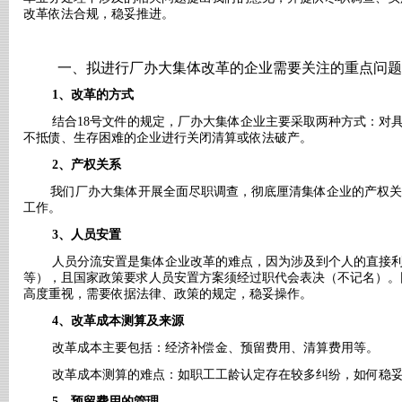
改革依法合规，稳妥推进。
一、拟进行厂办大集体改革的企业需要关注的重点问
1、改革的方式
结合
18号文件的规定，厂办大集体企业主要采取两种方式：对
不抵债、生存困难的企业进行关闭清算或依法破产。
2、产权关系
我们厂办大集体开展全面尽职调查，彻底厘清集体企业的产权
工作。
3、人员安置
人员分流安置是集体企业改革的难点，因为涉及到个人的直接
等），且国家政策要求人员安置方案须经过职代会表决（不记名）。
高度重视，需要依据法律、政策的规定，稳妥操作。
4、改革成本测算及来源
改革成本主要包括：经济补偿金、预留费用、清算费用等。
改革成本测算的难点：如职工工龄认定存在较多纠纷，如何稳
5、预留费用的管理