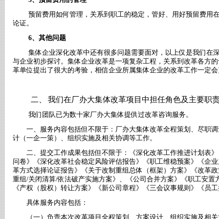
预留费用如何管理，关系到职工的稳定，管好、用好预留费用
论证。
6、其他问题
集体企业深化改革中还有很多问题需要面对，以上仅是我们在
与企业初步探讨。集体企业改革是一项复杂工程，关系到改革各方的
革单位提出了很大的考验，相信企业所属集体企业的改革工作一定会
二、
我们在厂办大集体改革项目中担任角色及主要职
我们团队已为数十家厂办大集体提供过改革咨询服务。
一、服务内容包括但不限于：厂办大集体改革全程策划、尽职调
计（一企一策）、组织实施及相关协调等工作。
二、提交工作成果包括但不限于：《深化改革工作推进计划表》
问卷》《深化改革社会稳定风险评估报告》《职工维稳预案》《企业
革方式选择论证报告》《关于改制重组总体（框架）方案》《改革政
重组
/关闭清算/依法破产实施方案》、《公司合并方案》《职工安置
《产权（股权）转让方案》《新公司章程》《三会议事规则》《员工
具体服务内容包括：
（一）负责本次改革项目全程策划、方案设计、组织实施及相关