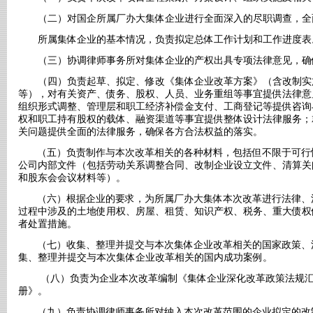
（二）对国企所属厂办大集体企业进行全面深入的尽职调查，全
所属集体企业的基本情况，负责拟定总体工作计划和工作进度表
（三）协调律师事务所对集体企业的产权出具专项法律意见，确
（四）负责起草、拟定、修改《集体企业改革方案》（含改制实
等），对有关资产、债务、股权、人员、业务重组等事宜提供法律意
组织形式调整、管理层和职工经济补偿金支付、工商登记等提供咨询
权和职工持有股权的载体、融资渠道等事宜提供整体设计法律服务；
关问题提供全面的法律服务，确保各方合法权益的落实。
（五）负责制作与本次改革相关的各种材料，包括但不限于可行
公司内部文件（包括劳动关系调整合同、改制企业设立文件、清算关
和股东会会议材料等）。
（六）根据企业的要求，为所属厂办大集体本次改革进行法律、
过程中涉及的土地使用权、房屋、租赁、知识产权、税务、重大债权
者处置措施。
（七）收集、整理并提交与本次集体企业改革相关的国家政策、
集、整理并提交与本次集体企业改革相关的国内成功案例。
（八）负责为企业本次改革编制《集体企业深化改革政策法规
册》。
（九）负责协调律师事务所对纳入本次改革范围的企业拟定的改