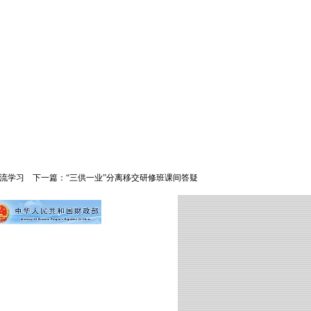
流学习
下一篇：
“三供一业”分离移交研修班课间答疑