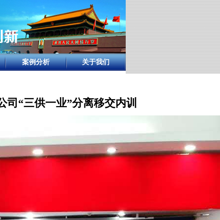
案例分析
关于我们
公司“三供一业”分离移交内训