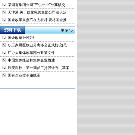
某国有集团公司“三供一业”分离移交
天津港:关于优化完善集团公司法人治
国企改革重点不在去杠杆 要将国企推
资料下载
国企改革1+N文件
职工家属区物业分离移交正式协议(范
厂办大集体改革部分政策文件
中国集体经济和集体企业概述
辰安科技：第一期员工持股计划（草案
国有企业改革路线图