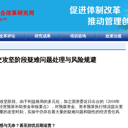
改革评论
研究成果
培训咨询
政策法规
移交攻坚阶段疑难问题处理与风险规避
攻坚阶段。由于利益格局的多元化，加之国资委近日出台的《
2018
年
经营预算补助资金审核要点》，对预拨资金、资本预算执行情况提出更
重的攻坚时刻，实操中仍存在着大量的疑难问题和隐性的经济责任风
惑与无奈？甚至担忧后期追责？