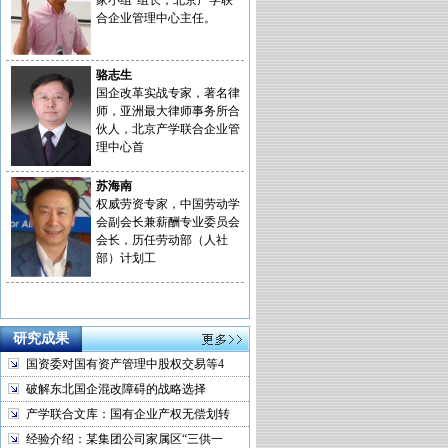
家小组”组长，北京产学联
合企业管理中心主任。
骆志生
国企改革实战专家，著名律
师，亚洲最大律师事务所合
伙人，北京产学联合企业管
理中心首
苏海南
权威劳资专家，中国劳动学
会副会长兼薪酬专业委员会
会长，历任劳动部（人社
部）计划工
研究成果
国资委对国有资产管理中股权交易等4
破解东北国企混改障碍的战略选择
产学联合文库：国有企业产权无偿划转
经验介绍：某集团公司家属区“三供一