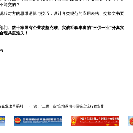
不能交的？
说服对方的思维逻辑与技巧；设计各类规范的应用表格、交接文书要
部门、数十家国有企业攻坚克难、实战经验丰富的
“
三供一业
”
分离实
合理共度难关！
29
化国有企业改革系列
下一篇：
“三供一业”实地调研与经验交流行程安排