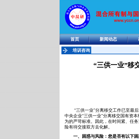
首页
新闻动态
培训咨询
“三供一业”
“三供一业
”
分离移交工作已至最后
中央企业
“
三供一业
”
分离移交国有资本
为的严苛标准。因此，在时间紧、任务
险有待交接双方去化解。
一、困惑与风险：您是否有以下困