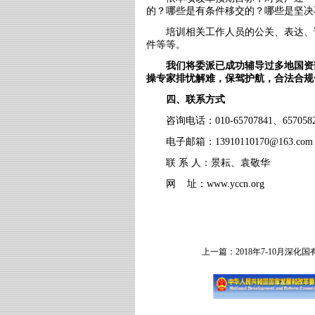
的？哪些是有条件移交的？哪些是坚决
培训相关工作人员的公关、表达、
件等等。
我们将委派已成功辅导过多地国资
操专家排忧解难，保驾护航，合法合规
四、联系方式
咨询电话：
010-65707841
、
657058
电子邮箱：
13910110170@163.com
联 系 人：景耘、袁敬华
网
址：
www.yccn.org
上一篇：
2018年7-10月深