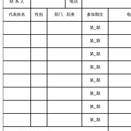
联 系 人
电话
代表姓名
性别
部门、职务
参加期次
电
第
期
第
期
第
期
第
期
第
期
第
期
第
期
第
期