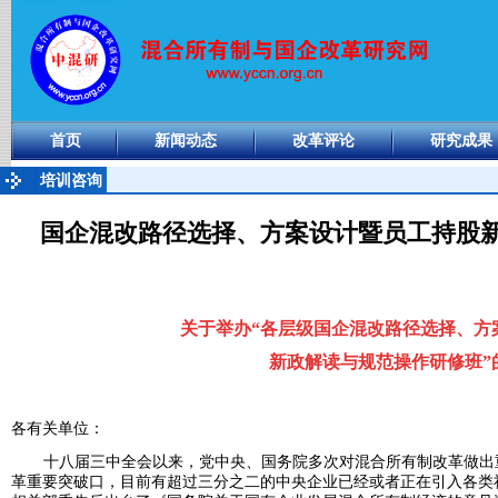
首页
新闻动态
改革评论
研究成果
培训咨询
国企混改路径选择、方案设计暨员工持股
关于举办“各层级国企混改路径选择、方
新政解读与规范操作研修班”
各有关单位：
十八届三中全会以来，党中央、国务院多次对混合所有制改革做出
革重要突破口，目前有超过三分之二的中央企业已经或者正在引入各类