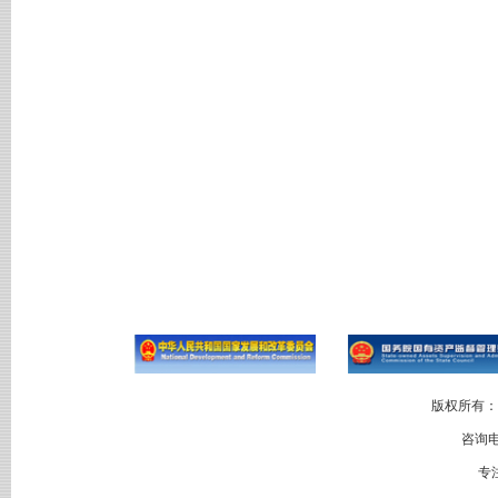
版权所有：
咨询电
专