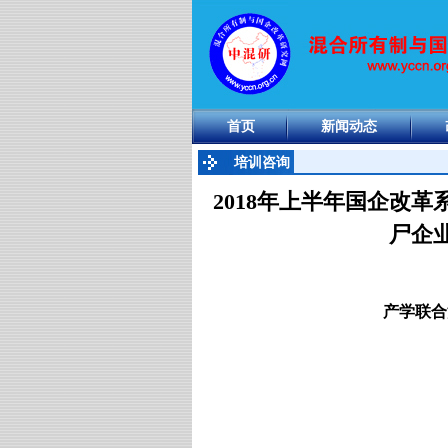
首页
新闻动态
培训咨询
2018年上半年国企改
尸企
产学联合