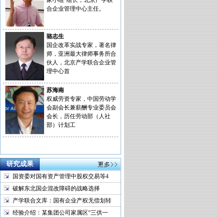
家小组”组长，北京产学联
合企业管理中心主任。
骆志生
国企改革实战专家，著名律
师，亚洲最大律师事务所合
伙人，北京产学联合企业管
理中心首
苏海南
权威劳资专家，中国劳动学
会副会长兼薪酬专业委员会
会长，历任劳动部（人社
部）计划工
研究成果
国资委对国有资产管理中股权交易等4
破解东北国企混改障碍的战略选择
产学联合文库：国有企业产权无偿划转
经验介绍：某集团公司家属区“三供一