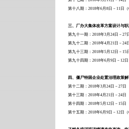
第十八期：
2018
年
6
月
8
日－
11
日（
三、厂办大集体改革方案设计与职
第九十一期：
2018
年
3
月
24
日－
27
第九十二期：
2018
年
4
月
21
日－
24
第九十三期：
2018
年
5
月
12
日－
15
第九十四期：
2018
年
6
月
9
日－
12
日
四、僵尸特困企业处置治理政策解
第十二期：
2018
年
3
月
24
日－
27
日
第十三期：
2018
年
4
月
21
日－
24
日
第十四期：
2018
年
5
月
12
日－
15
日
第十五期：
2018
年
6
月
9
日－
12
日（