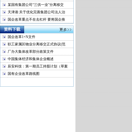
某国有集团公司“三供一业”分离移交
天津港:关于优化完善集团公司法人治
国企改革重点不在去杠杆 要将国企推
资料下载
国企改革1+N文件
职工家属区物业分离移交正式协议(范
厂办大集体改革部分政策文件
中国集体经济和集体企业概述
辰安科技：第一期员工持股计划（草案
国有企业改革路线图