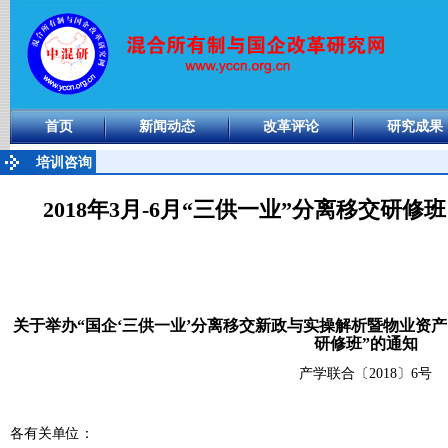
首页
新闻动态
改革评论
研究成果
培训咨询
2018年3月-6月“三供一业”分离移交研
关于举办
“
国企‘三供一业’分离移交新政与实操解析暨物业资
研修班
”
的通知
产学联合〔
2018
〕
6
号
各有关单位：