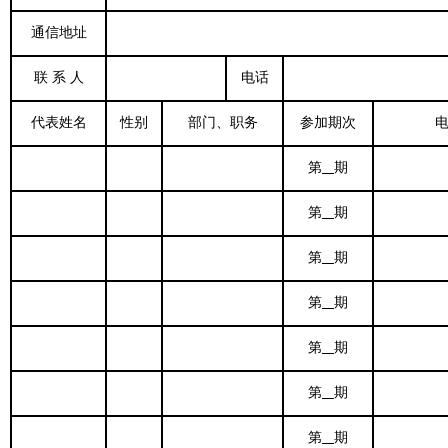
通信地址
联 系 人
电话
代表姓名
性别
部门、职务
参加期次
第
期
第
期
第
期
第
期
第
期
第
期
第
期