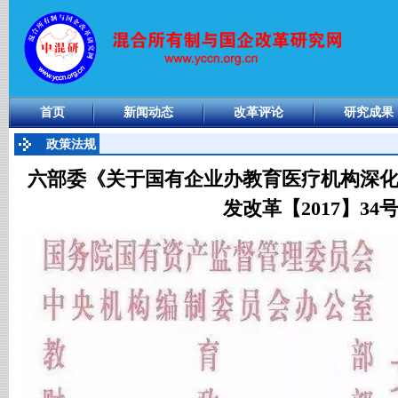
首页
新闻动态
改革评论
研究成果
政策法规
六部委《关于国有企业办教育医疗机构深
发改革【2017】34