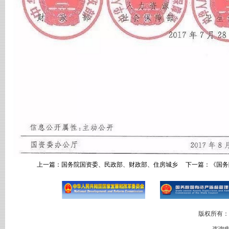
上一篇：
国务院国资委、民政部、财政部、住房城乡
下一篇：
《国务
版权所有：