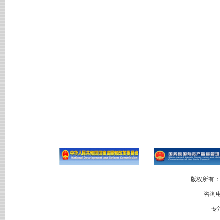
版权所有：
咨询电
专