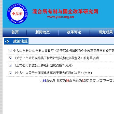
首页
新闻动态
改革评论
研究成果
政策法规
中共山东省委 山东省人民政府《关于深化省属国有企业改革完善国有资产
《关于上市公司实施员工持股计划试点的指导意见》的起草说明
《上市公司实施员工持股计划试点指导意见》
《中共中央关于全面深化改革若干重大问题的决定》(全文）
共
64
条信息 每页为
30
条 当前为
3
/
3
页
首页
上页
下一页 