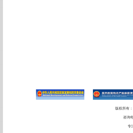
版权所有：
咨询电
专