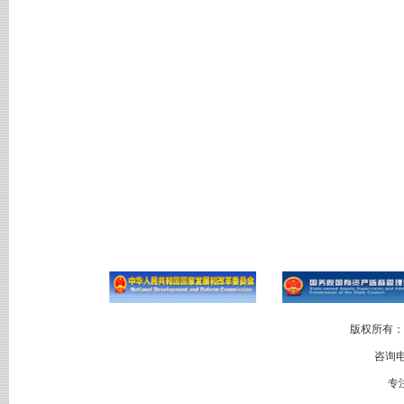
版权所有：
咨询电
专