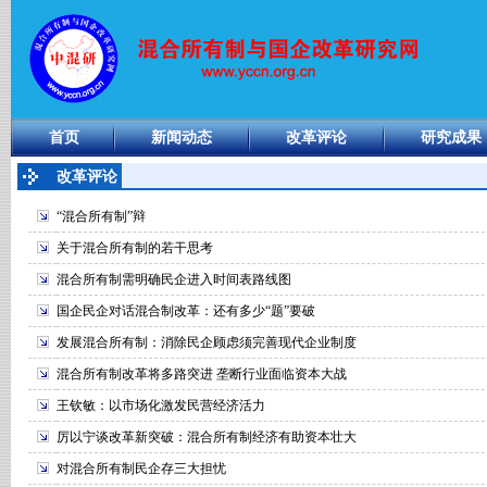
首页
新闻动态
改革评论
研究成果
改革评论
“混合所有制”辩
关于混合所有制的若干思考
混合所有制需明确民企进入时间表路线图
国企民企对话混合制改革：还有多少“题”要破
发展混合所有制：消除民企顾虑须完善现代企业制度
混合所有制改革将多路突进 垄断行业面临资本大战
王钦敏：以市场化激发民营经济活力
厉以宁谈改革新突破：混合所有制经济有助资本壮大
对混合所有制民企存三大担忧